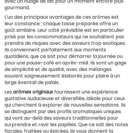
avec un nuage de lait pour un moment encore plus
exte
gourmand.
L'un des principaux avantages de ces arômes est
leur constance : chaque tasse préparée offre un
goût similaire. Leur côté prévisible est en particulier
prisé par les consommateurs qui ne souhaitent pas
prendre de risques avec des saveurs trop exotiques.
Ils conviennent parfaitement aux moments
quotidiens, que ce soit pour démarrer la journée ou
pour une pause-café en après-midi. Ils sont un gage
de simplicité et de qualité, avec des mélanges
souvent soigneusement élaborés pour plaire à un
large éventail de palais.
Les
arômes originaux
fournissent une expérience
gustative audacieuse et diversifiée, idéale pour ceux
qui cherchent à explorer de nouvelles sensations. Ils
se distinguent par des profils aromatiques uniques
qui vont au-delà des saveurs traditionnelles pour
surprendre et ravir les papilles. Que ce soit des notes
florales, fruitées ou épicées, ils vous donnent la