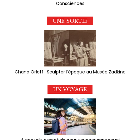
Consciences
UNE SORTIE
Chana Orloff : Sculpter l’époque au Musée Zadkine
UN VOYAGE