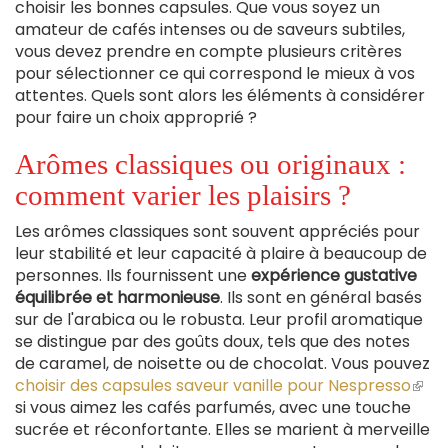
choisir les bonnes capsules. Que vous soyez un
amateur de cafés intenses ou de saveurs subtiles,
vous devez prendre en compte plusieurs critères
pour sélectionner ce qui correspond le mieux à vos
attentes. Quels sont alors les éléments à considérer
pour faire un choix approprié ?
Arômes classiques ou originaux :
comment varier les plaisirs ?
Les arômes classiques sont souvent appréciés pour
leur stabilité et leur capacité à plaire à beaucoup de
personnes. Ils fournissent une
expérience gustative
équilibrée et harmonieuse
. Ils sont en général basés
sur de l'arabica ou le robusta. Leur profil aromatique
se distingue par des goûts doux, tels que des notes
de caramel, de noisette ou de chocolat. Vous pouvez
choisir des capsules saveur vanille pour Nespresso
(le
si vous aimez les cafés parfumés, avec une touche
lien
sucrée et réconfortante. Elles se marient à merveille
est