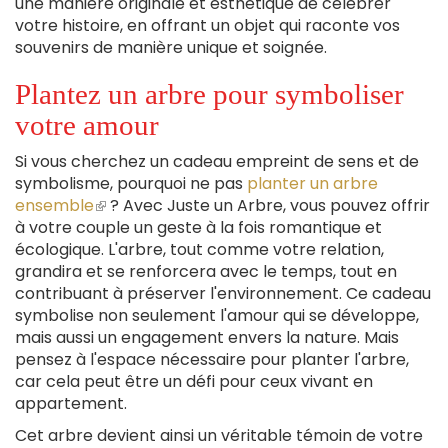
une manière originale et esthétique de célébrer
votre histoire, en offrant un objet qui raconte vos
souvenirs de manière unique et soignée.
Plantez un arbre pour symboliser
votre amour
Si vous cherchez un cadeau empreint de sens et de
symbolisme, pourquoi ne pas
planter un arbre
ensemble
(le
? Avec Juste un Arbre, vous pouvez offrir
à votre couple un geste à la fois romantique et
lien
écologique. L'arbre, tout comme votre relation,
est
grandira et se renforcera avec le temps, tout en
externe)
contribuant à préserver l'environnement. Ce cadeau
symbolise non seulement l'amour qui se développe,
mais aussi un engagement envers la nature. Mais
pensez à l'espace nécessaire pour planter l'arbre,
car cela peut être un défi pour ceux vivant en
appartement.
Cet arbre devient ainsi un véritable témoin de votre