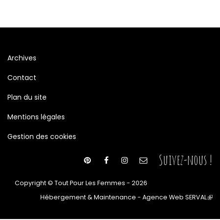
Archives
Contact
Plan du site
Mentions légales
Gestion des cookies
Suivez-nous !
Copyright © Tout Pour Les Femmes - 2026
Hébergement & Maintenance - Agence Web SERVAL
(le
lien
est