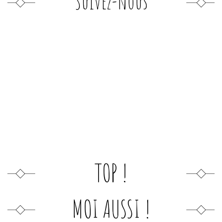
Suivez-nous
TOP !
MOI AUSSI !