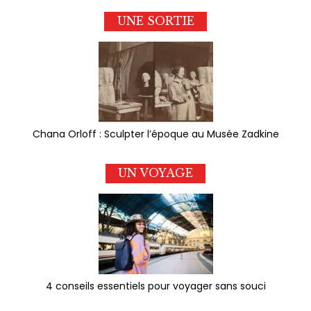
UNE SORTIE
Chana Orloff : Sculpter l’époque au Musée Zadkine
UN VOYAGE
4 conseils essentiels pour voyager sans souci