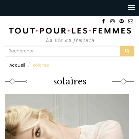
Formulaire
de
Rechercher
Accueil
solaires
recherche
solaires