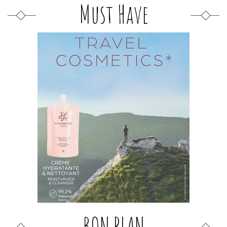
Must Have
BON PLAN