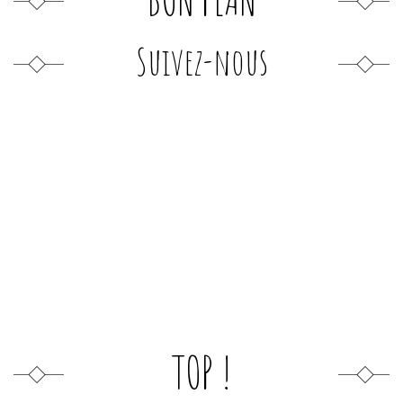
Suivez-nous
TOP !