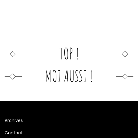
TOP !
MOI AUSSI !
Archives
Contact