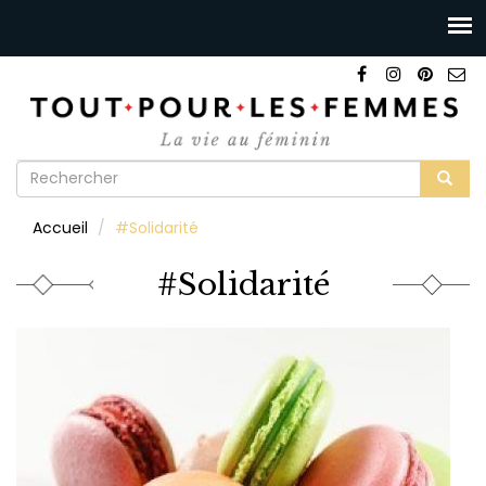
Formulaire
de
Rechercher
Accueil
#Solidarité
recherche
#Solidarité