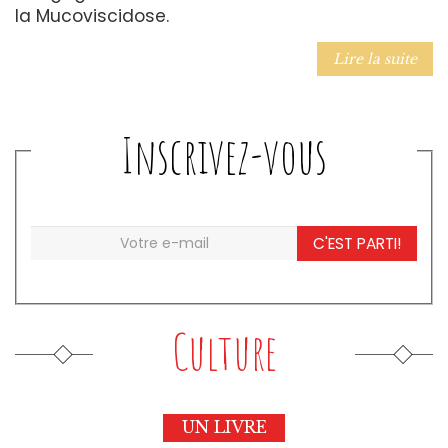
la Mucoviscidose.
Lire la suite
Inscrivez-vous
C'EST PARTI!
Culture
UN LIVRE