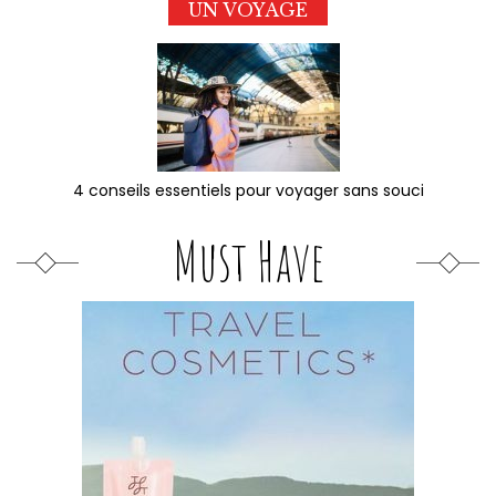
UN VOYAGE
4 conseils essentiels pour voyager sans souci
Must Have