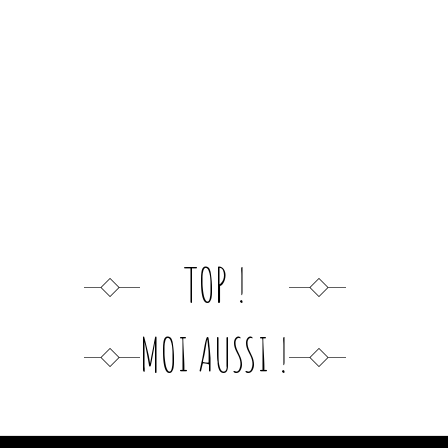
TOP !
MOI AUSSI !