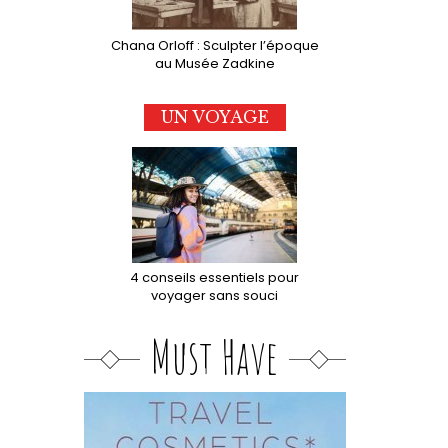
Chana Orloff : Sculpter l’époque
au Musée Zadkine
UN VOYAGE
4 conseils essentiels pour
voyager sans souci
Must Have