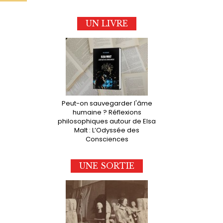
UN LIVRE
Peut-on sauvegarder l'âme
humaine ? Réflexions
philosophiques autour de Elsa
Malt : L’Odyssée des
Consciences
UNE SORTIE