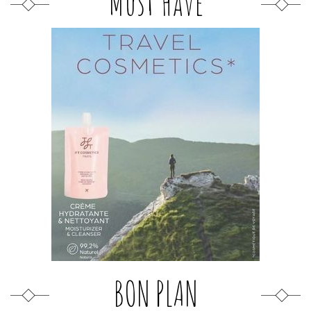
Must Have
BON PLAN