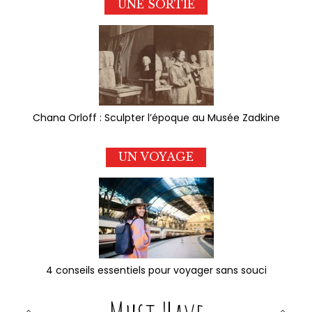
UNE SORTIE
Chana Orloff : Sculpter l’époque au Musée Zadkine
UN VOYAGE
4 conseils essentiels pour voyager sans souci