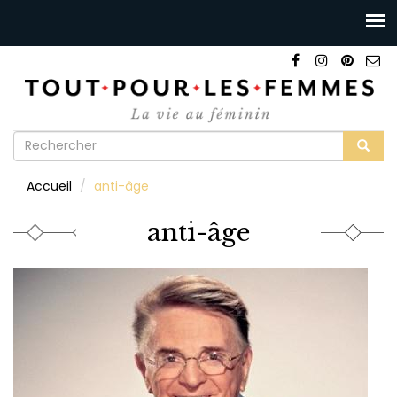
Formulaire
de
Rechercher
Accueil
anti-âge
recherche
anti-âge