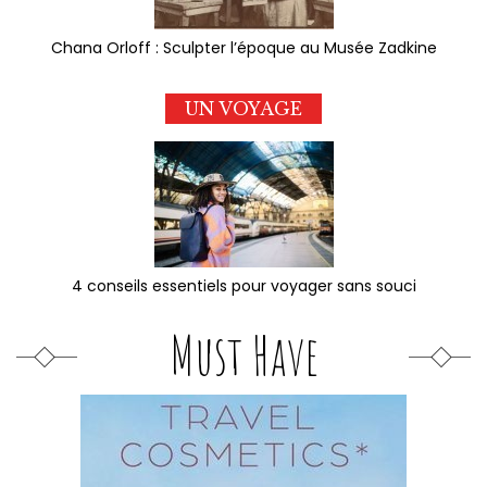
Chana Orloff : Sculpter l’époque au Musée Zadkine
UN VOYAGE
4 conseils essentiels pour voyager sans souci
Must Have