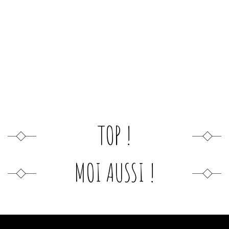
TOP !
MOI AUSSI !