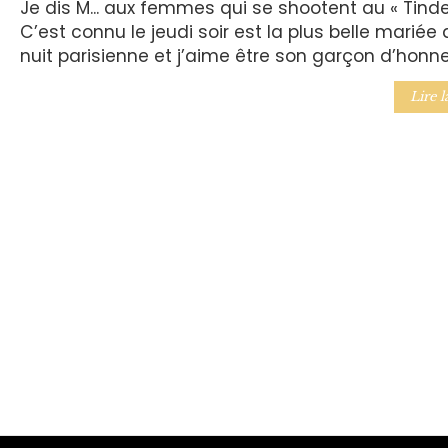
Je dis M... aux femmes qui se shootent au « Tinder
C’est connu le jeudi soir est la plus belle mariée 
nuit parisienne et j’aime être son garçon d’honne
Lire l