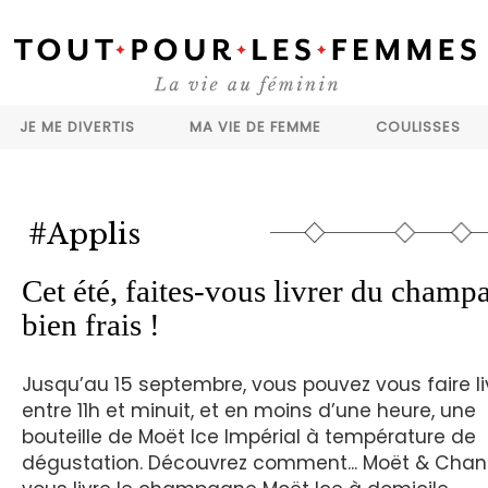
JE ME DIVERTIS
MA VIE DE FEMME
COULISSES
#Applis
Cet été, faites-vous livrer du champ
bien frais !
Jusqu’au 15 septembre, vous pouvez vous faire li
entre 11h et minuit, et en moins d’une heure, une
bouteille de Moët Ice Impérial à température de
dégustation. Découvrez comment... Moët & Cha