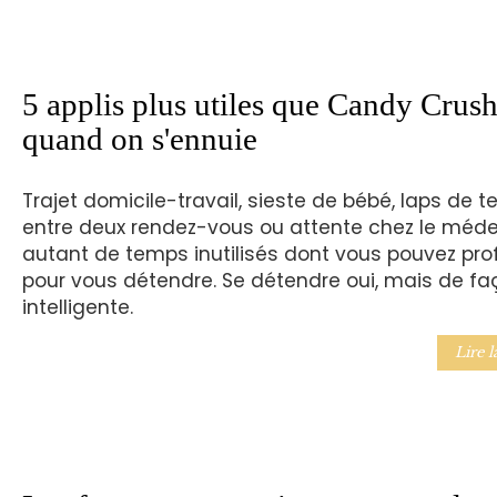
5 applis plus utiles que Candy Crus
quand on s'ennuie
Trajet domicile-travail, sieste de bébé, laps de 
entre deux rendez-vous ou attente chez le médec
autant de temps inutilisés dont vous pouvez prof
pour vous détendre. Se détendre oui, mais de fa
intelligente.
Lire l