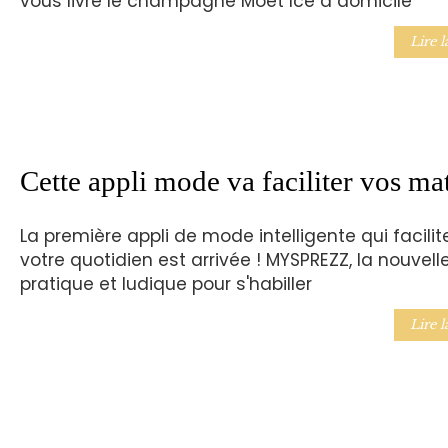
vous livre le champagne Moët Ice à domicile
Lire l
Cette appli mode va faciliter vos ma
La première appli de mode intelligente qui facilit
votre quotidien est arrivée ! MYSPREZZ, la nouvelle
pratique et ludique pour s'habiller
Lire l