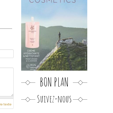
BON PLAN
Suivez-nous
de texte