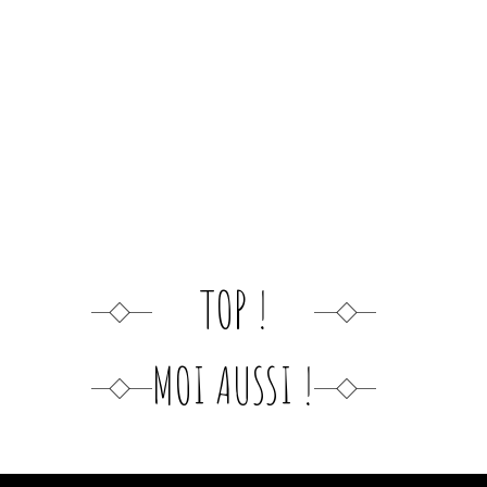
TOP !
MOI AUSSI !