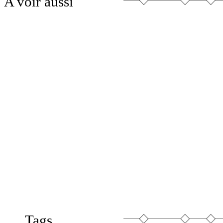
A voir aussi
Tags