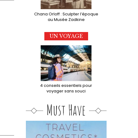
Chana Orloff : Sculpter l’époque
au Musée Zadkine
UN VOYAGE
4 conseils essentiels pour
voyager sans souci
Must Have