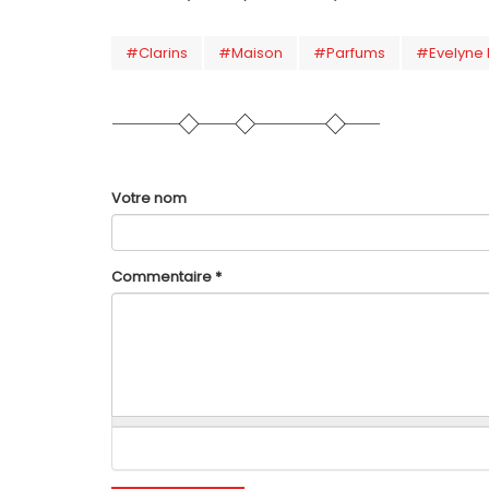
#Clarins
#Maison
#Parfums
#Evelyne 
Votre nom
Commentaire
*