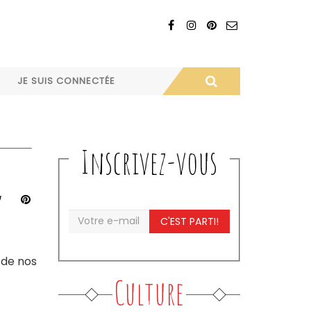
JE SUIS CONNECTÉE
Inscrivez-vous
C'EST PARTI!
 de nos
Culture