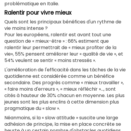
problématique en Italie.
Ralentir pour vivre mieux
Quels sont les principaux bénéfices d'un rythme de
vie moins intense ?
Pour les européens, ralentir est avant tout une
question de « mieux-être » : 66% estiment que
ralentir leur permettrait de « mieux profiter de la
vie», 55% pensent améliorer leur « qualité de vie », et
54% veulent se sentir « moins stressés ».
L'amélioration de l'efficacité dans les tâches de la vie
quotidienne est considérée comme un bénéfice
secondaire. Des progrès comme « mieux travailler »,
« faire moins d'erreurs », « mieux réfléchir »..., sont
cités à hauteur de 30% chacun en moyenne. Les plus
jeunes sont les plus enclins à cette dimension plus
pragmatique du « slow ».
Néanmoins, si la « slow attitude » suscite une large
adhésion de principe, la mise en place concrète se
heurte à un certain nombre d'obstacles quotidiens.