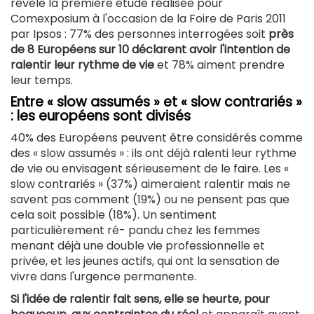
révèle la première étude réalisée pour
Comexposium à l'occasion de la Foire de Paris 2011
par Ipsos : 77% des personnes interrogées soit
près
de 8 Européens sur 10 déclarent avoir l'intention de
ralentir leur rythme de vie
et 78% aiment prendre
leur temps.
Entre « slow assumés » et « slow contrariés »
: les européens sont divisés
40% des Européens peuvent être considérés comme
des « slow assumés » : ils ont déjà ralenti leur rythme
de vie ou envisagent sérieusement de le faire. Les «
slow contrariés » (37%) aimeraient ralentir mais ne
savent pas comment (19%) ou ne pensent pas que
cela soit possible (18%). Un sentiment
particulièrement ré- pandu chez les femmes
menant déjà une double vie professionnelle et
privée, et les jeunes actifs, qui ont la sensation de
vivre dans l'urgence permanente.
Si l'idée de ralentir fait sens, elle se heurte, pour