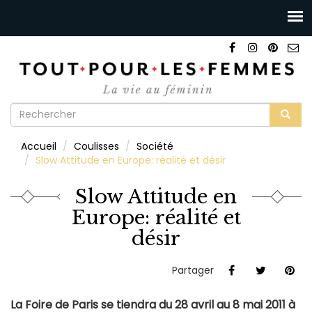
Formulaire
de
Rechercher
Accueil
Coulisses
Société
recherche
Slow Attitude en Europe: réalité et désir
Slow Attitude en
Europe: réalité et
désir
Partager
La Foire de Paris se tiendra du 28 avril au 8 mai 2011 à