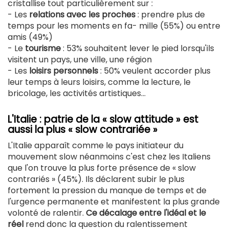
cristallise tout particulièrement sur :
- Les
relations avec les proches
: prendre plus de
temps pour les moments en fa- mille (55%) ou entre
amis (49%)
- Le
tourisme
: 53% souhaitent lever le pied lorsqu'ils
visitent un pays, une ville, une région
- Les
loisirs personnels
: 50% veulent accorder plus
leur temps à leurs loisirs, comme la lecture, le
bricolage, les activités artistiques...
L'Italie : patrie de la « slow attitude » est
aussi la plus « slow contrariée »
L'Italie apparaît comme le pays initiateur du
mouvement slow néanmoins c'est chez les Italiens
que l'on trouve la plus forte présence de « slow
contrariés » (45%). Ils déclarent subir le plus
fortement la pression du manque de temps et de
l'urgence permanente et manifestent la plus grande
volonté de ralentir.
Ce décalage entre l'idéal et le
réel
rend donc la question du ralentissement