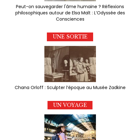
Peut-on sauvegarder l'âme humaine ? Réflexions
philosophiques autour de Elsa Malt : L’Odyssée des
Consciences
UNE SORTIE
Chana Orloff : Sculpter l’époque au Musée Zadkine
UN VOYAGE