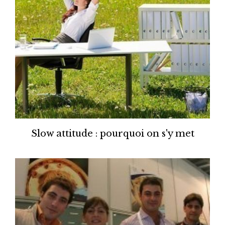
Slow attitude : pourquoi on s'y met