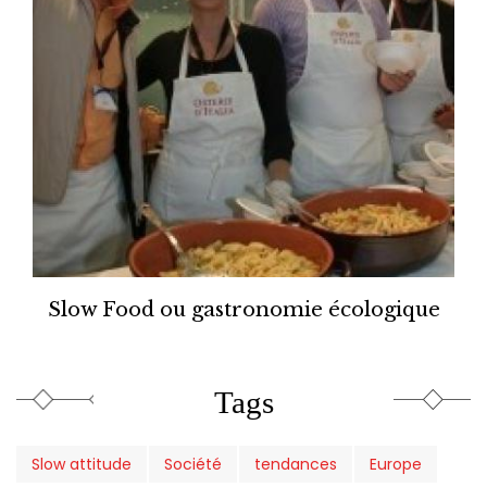
Slow Food ou gastronomie écologique
Tags
Slow attitude
Société
tendances
Europe