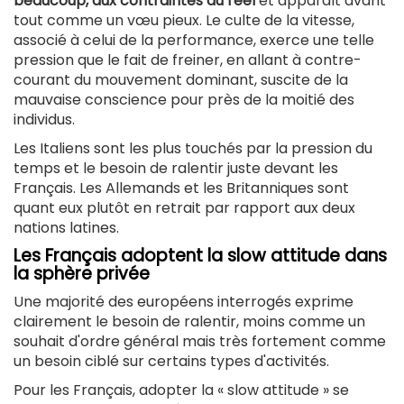
beaucoup, aux contraintes du réel
et apparaît avant
tout comme un vœu pieux. Le culte de la vitesse,
associé à celui de la performance, exerce une telle
pression que le fait de freiner, en allant à contre-
courant du mouvement dominant, suscite de la
mauvaise conscience pour près de la moitié des
individus.
Les Italiens sont les plus touchés par la pression du
temps et le besoin de ralentir juste devant les
Français. Les Allemands et les Britanniques sont
quant eux plutôt en retrait par rapport aux deux
nations latines.
Les Français adoptent la slow attitude dans
la sphère privée
Une majorité des européens interrogés exprime
clairement le besoin de ralentir, moins comme un
souhait d'ordre général mais très fortement comme
un besoin ciblé sur certains types d'activités.
Pour les Français, adopter la « slow attitude » se