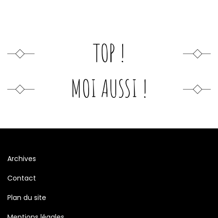
TOP !
MOI AUSSI !
Archives
Contact
Plan du site
Mentions légales