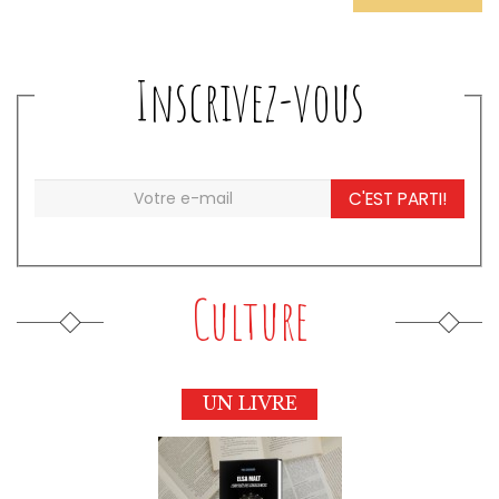
Inscrivez-vous
C'EST PARTI!
Culture
UN LIVRE