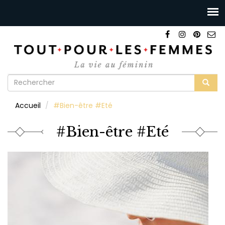
Formulaire
de
Rechercher
Accueil
#Bien-être #Eté
recherche
#Bien-être #Eté