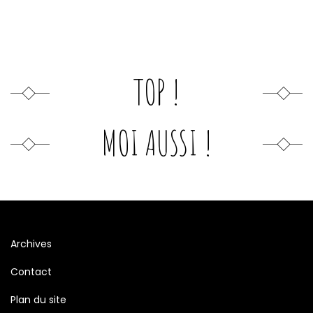
TOP !
MOI AUSSI !
Archives
Contact
Plan du site