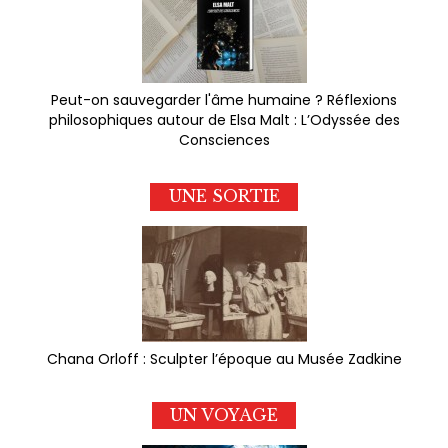
Peut-on sauvegarder l'âme humaine ? Réflexions
philosophiques autour de Elsa Malt : L’Odyssée des
Consciences
UNE SORTIE
Chana Orloff : Sculpter l’époque au Musée Zadkine
UN VOYAGE