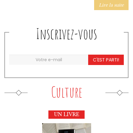
Lire la suite
Inscrivez-vous
C'EST PARTI!
Culture
UN LIVRE