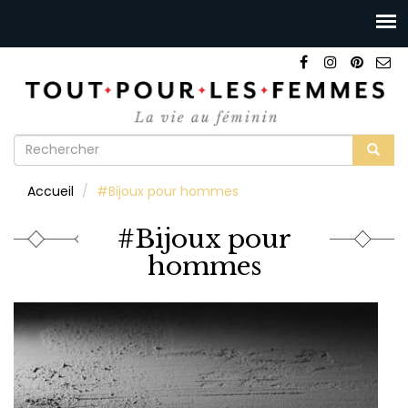
Formulaire
de
Rechercher
Accueil
#Bijoux pour hommes
recherche
#Bijoux pour
hommes