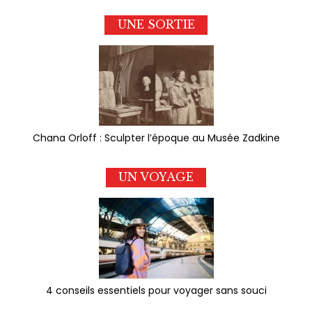
UNE SORTIE
Chana Orloff : Sculpter l’époque au Musée Zadkine
UN VOYAGE
4 conseils essentiels pour voyager sans souci