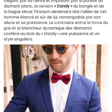
Elégant par sa teinte et imposant par la pureté du
diamant blanc, la version
« Dandy »
du bangle et de
la bague Move Titanium deviendra vite l’alliée de cet
homme élancé et sûr de lui, remarquable par son
allure et sa prestance. Le contraste entre la force du
gris et la blancheur dynamique des diamants
confère au look du « Dandy » une puissance et un
style singuliers.