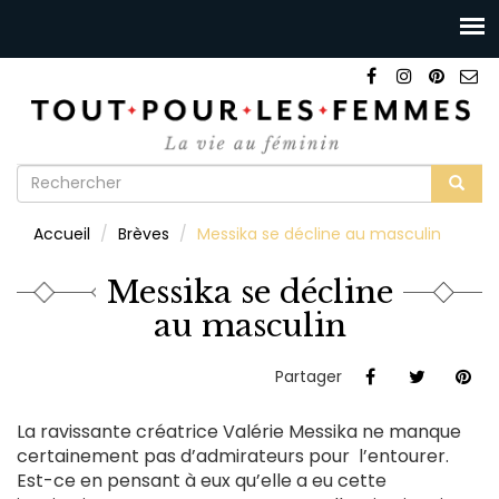
Formulaire
de
Rechercher
Accueil
Brèves
Messika se décline au masculin
recherche
Messika se décline
au masculin
Partager
La ravissante créatrice Valérie Messika ne manque
certainement pas d’admirateurs pour l’entourer.
Est-ce en pensant à eux qu’elle a eu cette