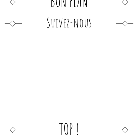
BON PLAN
Suivez-nous
TOP !