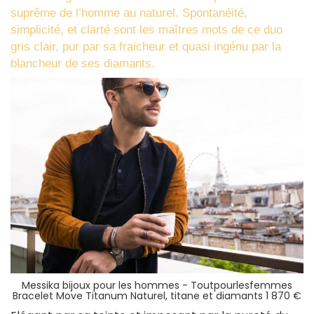
suprême de l’homme au naturel. Spontanéité,
simplicité, et clarté sont les maîtres mots de ce duo
gris clair, pur par sa fraicheur et quasi ingénu par la
blancheur de ses diamants.
Messika bijoux pour les hommes - Toutpourlesfemmes
Bracelet Move Titanum Naturel, titane et diamants 1 870 €