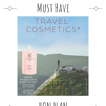
Must Have