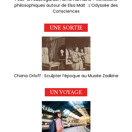
philosophiques autour de Elsa Malt : L’Odyssée des
Consciences
UNE SORTIE
Chana Orloff : Sculpter l’époque au Musée Zadkine
UN VOYAGE