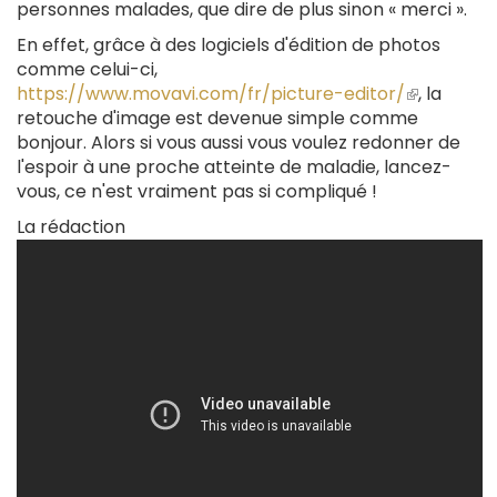
personnes malades, que dire de plus sinon « merci ».
En effet, grâce à des logiciels d'édition de photos
comme celui-ci,
https://www.movavi.com/fr/picture-editor/
(le
, la
retouche d'image est devenue simple comme
lien
bonjour. Alors si vous aussi vous voulez redonner de
est
l'espoir à une proche atteinte de maladie, lancez-
externe)
vous, ce n'est vraiment pas si compliqué !
La rédaction