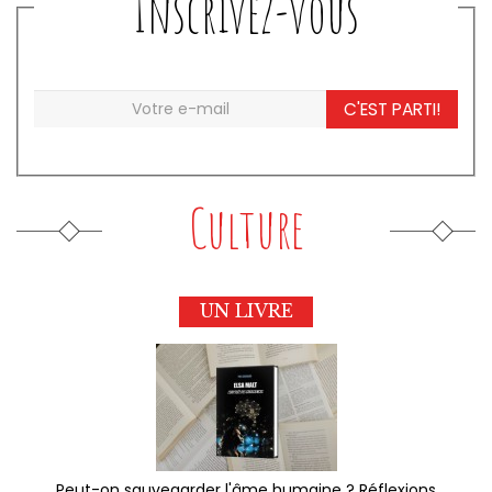
Inscrivez-vous
C'EST PARTI!
Culture
UN LIVRE
Peut-on sauvegarder l'âme humaine ? Réflexions