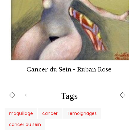
Cancer du Sein - Ruban Rose
Tags
maquillage
cancer
Temoignages
cancer du sein