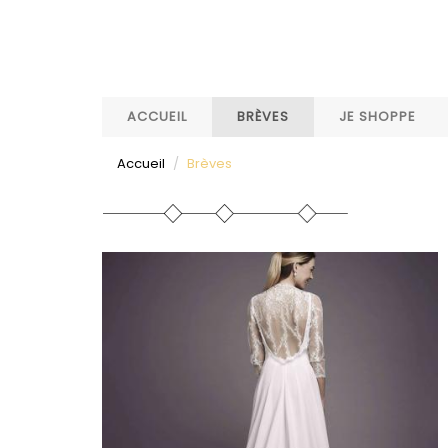
Aller
au
contenu
principal
ACCUEIL
BRÈVES
JE SHOPPE
Accueil
Brèves