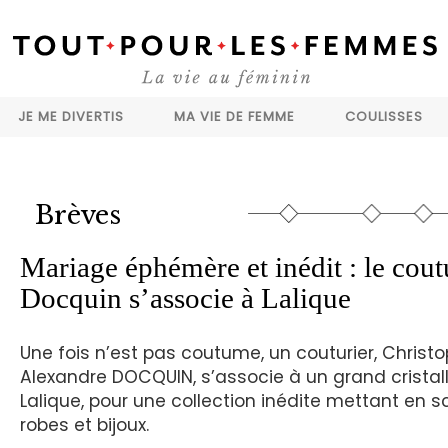
JE ME DIVERTIS
MA VIE DE FEMME
COULISSES
Brèves
Mariage éphémère et inédit : le cout
Docquin s’associe à Lalique
Une fois n’est pas coutume, un couturier, Christ
Alexandre DOCQUIN, s’associe à un grand cristalli
Lalique, pour une collection inédite mettant en 
robes et bijoux.