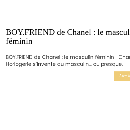
BOY.FRIEND de Chanel : le mascul
féminin
BOY.FRIEND de Chanel : le masculin féminin Cha
Horlogerie s’invente au masculin… ou presque.
Lire l