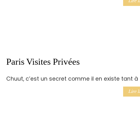
Lire l
Paris Visites Privées
Chuut, c’est un secret comme il en existe tant à 
Lire l