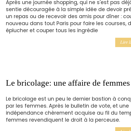
Après une journée shopping, qui ne s'est pas déj
sentie découragée à la simple idée de devoir pr
un repas ou de recevoir des amis pour dîner : cou
nouveau dans tout Paris pour faire les courses, d
éplucher et couper tous les ingrédie
Lire l
Le bricolage: une affaire de femmes
Le bricolage est un peu le dernier bastion à conq
par les femmes. Après le bulletin de vote, et une
indépendance chèrement acquise au fil du temp
femmes revendiquent le droit à la perceuse.