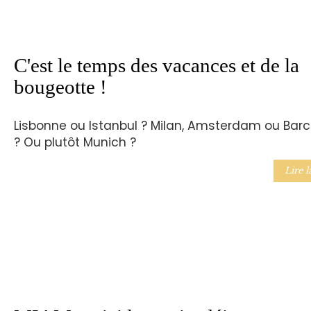
C'est le temps des vacances et de la
bougeotte !
Lisbonne ou Istanbul ? Milan, Amsterdam ou Bar
? Ou plutôt Munich ?
Lire l