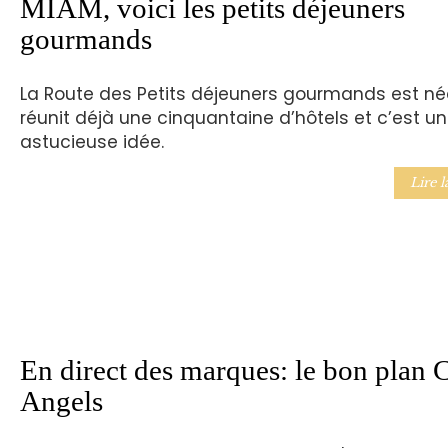
MIAM, voici les petits déjeuners
gourmands
La Route des Petits déjeuners gourmands est née
réunit déjà une cinquantaine d’hôtels et c’est u
astucieuse idée.
Lire l
En direct des marques: le bon plan 
Angels