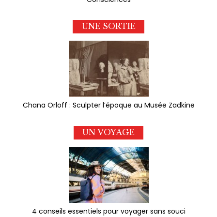
UNE SORTIE
Chana Orloff : Sculpter l’époque au Musée Zadkine
UN VOYAGE
4 conseils essentiels pour voyager sans souci