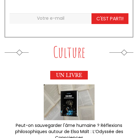
C'EST PARTI!
Culture
UN LIVRE
Peut-on sauvegarder l'âme humaine ? Réflexions
philosophiques autour de Elsa Malt : L’Odyssée des
Consciences