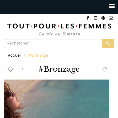
Formulaire
de
Rechercher
Accueil
#Bronzage
recherche
#Bronzage