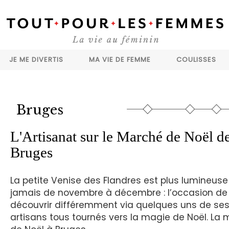
JE ME DIVERTIS
MA VIE DE FEMME
COULISSES
Bruges
L'Artisanat sur le Marché de Noël d
Bruges
La petite Venise des Flandres est plus lumineus
jamais de novembre à décembre : l’occasion de 
découvrir différemment via quelques uns de se
artisans tous tournés vers la magie de Noël. La