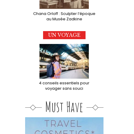
Chana Orloff : Sculpter l’époque
au Musée Zadkine
UN VOYAGE
4 conseils essentiels pour
voyager sans souci
Must Have