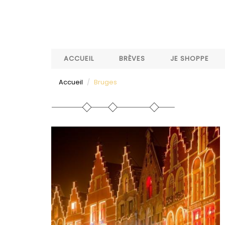
Aller
au
contenu
principal
ACCUEIL
BRÈVES
JE SHOPPE
Accueil
Bruges