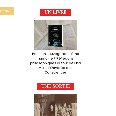
a suite
UN LIVRE
Peut-on sauvegarder l'âme
humaine ? Réflexions
philosophiques autour de Elsa
Malt : L’Odyssée des
Consciences
UNE SORTIE