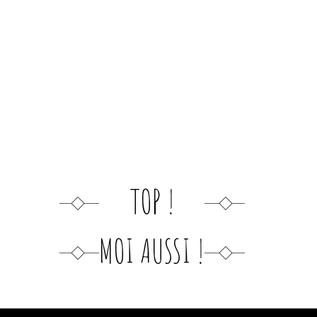
TOP !
MOI AUSSI !