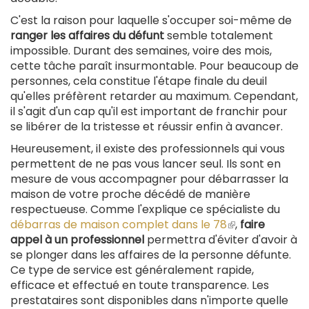
C'est la raison pour laquelle s'occuper soi-même de
ranger les affaires du défunt
semble totalement
impossible. Durant des semaines, voire des mois,
cette tâche paraît insurmontable. Pour beaucoup de
personnes, cela constitue l'étape finale du deuil
qu'elles préfèrent retarder au maximum. Cependant,
il s'agit d'un cap qu'il est important de franchir pour
se libérer de la tristesse et réussir enfin à avancer.
Heureusement, il existe des professionnels qui vous
permettent de ne pas vous lancer seul. Ils sont en
mesure de vous accompagner pour débarrasser la
maison de votre proche décédé de manière
respectueuse. Comme l'explique ce spécialiste du
débarras de maison complet dans le 78
(le
,
faire
appel à un professionnel
permettra d'éviter d'avoir à
lien
se plonger dans les affaires de la personne défunte.
est
Ce type de service est généralement rapide,
externe)
efficace et effectué en toute transparence. Les
prestataires sont disponibles dans n'importe quelle