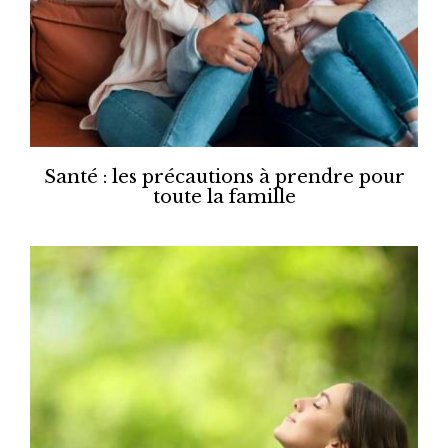
Santé : les précautions à prendre pour
toute la famille