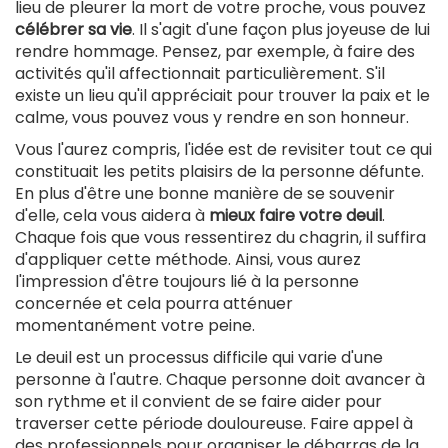
lieu de pleurer la mort de votre proche, vous pouvez
célébrer sa vie
. Il s'agit d'une façon plus joyeuse de lui
rendre hommage. Pensez, par exemple, à faire des
activités qu'il affectionnait particulièrement. S'il
existe un lieu qu'il appréciait pour trouver la paix et le
calme, vous pouvez vous y rendre en son honneur.
Vous l'aurez compris, l'idée est de revisiter tout ce qui
constituait les petits plaisirs de la personne défunte.
En plus d'être une bonne manière de se souvenir
d'elle, cela vous aidera à
mieux faire votre deuil
.
Chaque fois que vous ressentirez du chagrin, il suffira
d'appliquer cette méthode. Ainsi, vous aurez
l'impression d'être toujours lié à la personne
concernée et cela pourra atténuer
momentanément votre peine.
Le deuil est un processus difficile qui varie d'une
personne à l'autre. Chaque personne doit avancer à
son rythme et il convient de se faire aider pour
traverser cette période douloureuse. Faire appel à
des professionnels pour organiser le débarras de la