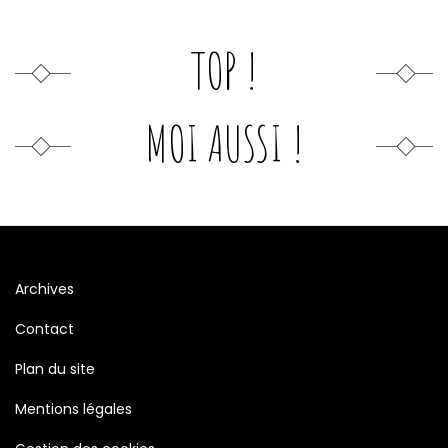
TOP !
MOI AUSSI !
Archives
Contact
Plan du site
Mentions légales