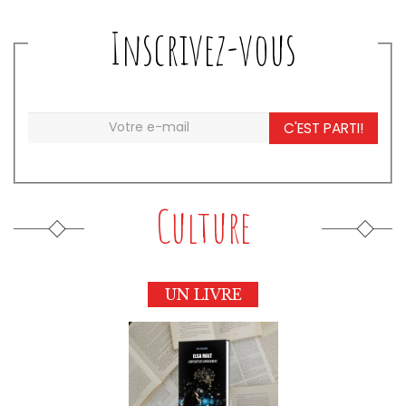
Inscrivez-vous
C'EST PARTI!
Culture
UN LIVRE