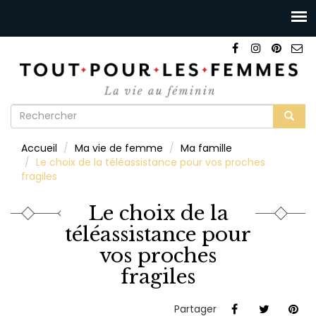
Formulaire
de
Rechercher
Accueil
Ma vie de femme
Ma famille
recherche
Le choix de la téléassistance pour vos proches
fragiles
Le choix de la
téléassistance pour
vos proches
fragiles
Partager