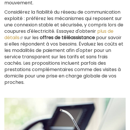
mouvement.
Considérez la fiabilité du réseau de communication
exploité : préférez les mécanismes qui reposent sur
une connexion stable et sécurisée, y compris lors de
coupures d'électricité. Essayez d'obtenir
plus de
détails
(le
sur les
offres de téléassistance
pour savoir
si elles répondent à vos besoins. Évaluez les coûts et
lien
les modalités de paiement afin d'opter pour un
est
service transparent sur les tarifs et sans frais
externe)
cachés. Les propositions incluent parfois des
prestations complémentaires comme des visites à
domicile pour une prise en charge globale de vos
proches.