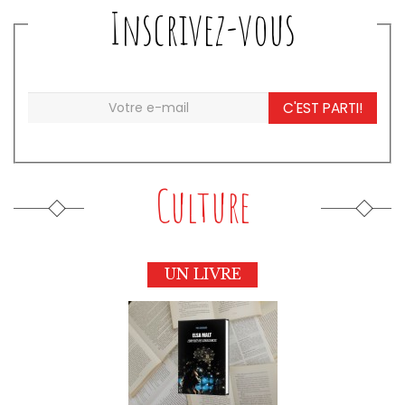
Inscrivez-vous
C'EST PARTI!
Culture
UN LIVRE