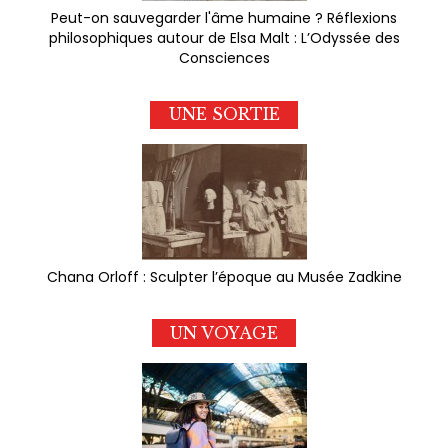
Peut-on sauvegarder l'âme humaine ? Réflexions
philosophiques autour de Elsa Malt : L’Odyssée des
Consciences
UNE SORTIE
Chana Orloff : Sculpter l’époque au Musée Zadkine
UN VOYAGE