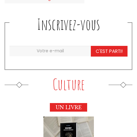
Inscrivez-vous
C'EST PARTI!
Culture
UN LIVRE