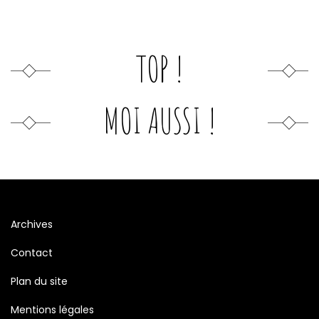
TOP !
MOI AUSSI !
Archives
Contact
Plan du site
Mentions légales