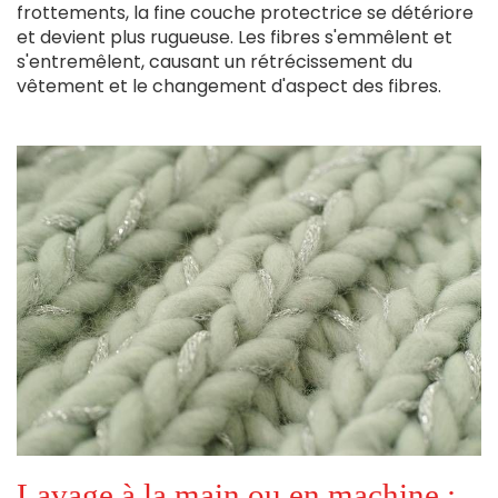
frottements, la fine couche protectrice se détériore
et devient plus rugueuse. Les fibres s'emmêlent et
s'entremêlent, causant un rétrécissement du
vêtement et le changement d'aspect des fibres.
Lavage à la main ou en machine :