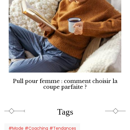
Pull pour femme : comment choisir la
coupe parfaite ?
Tags
#Mode #Coaching #Tendances