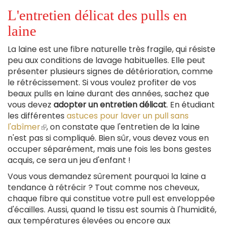
L'entretien délicat des pulls en
laine
La laine est une fibre naturelle très fragile, qui résiste
peu aux conditions de lavage habituelles. Elle peut
présenter plusieurs signes de détérioration, comme
le rétrécissement. Si vous voulez profiter de vos
beaux pulls en laine durant des années, sachez que
vous devez
adopter un entretien délicat
. En étudiant
les différentes
astuces pour laver un pull sans
l'abîmer
(le
, on constate que l'entretien de la laine
n'est pas si compliqué. Bien sûr, vous devez vous en
lien
occuper séparément, mais une fois les bons gestes
est
acquis, ce sera un jeu d'enfant !
externe)
Vous vous demandez sûrement pourquoi la laine a
tendance à rétrécir ? Tout comme nos cheveux,
chaque fibre qui constitue votre pull est enveloppée
d'écailles. Aussi, quand le tissu est soumis à l'humidité,
aux températures élevées ou encore aux