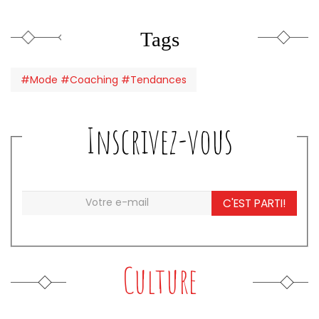
Tags
#Mode #Coaching #Tendances
Inscrivez-vous
C'EST PARTI!
Culture