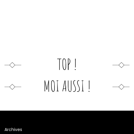
TOP !
MOI AUSSI !
Archives