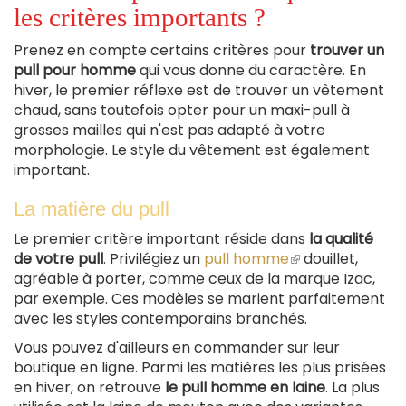
les critères importants ?
Prenez en compte certains critères pour
trouver un
pull pour homme
qui vous donne du caractère. En
hiver, le premier réflexe est de trouver un vêtement
chaud, sans toutefois opter pour un maxi-pull à
grosses mailles qui n'est pas adapté à votre
morphologie. Le style du vêtement est également
important.
La matière du pull
Le premier critère important réside dans
la qualité
de votre pull
. Privilégiez un
pull homme
(le
douillet,
agréable à porter, comme ceux de la marque Izac,
lien
par exemple. Ces modèles se marient parfaitement
est
avec les styles contemporains branchés.
externe)
Vous pouvez d'ailleurs en commander sur leur
boutique en ligne. Parmi les matières les plus prisées
en hiver, on retrouve
le pull homme en laine
. La plus