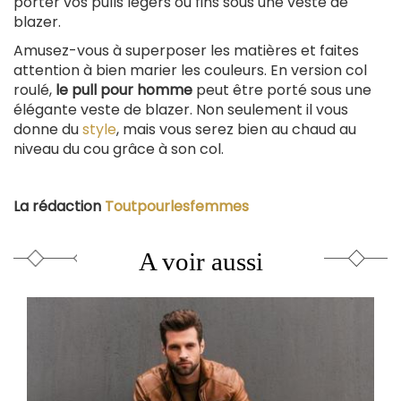
porter vos pulls légers ou fins sous une veste de
blazer.
Amusez-vous à superposer les matières et faites
attention à bien marier les couleurs. En version col
roulé,
le pull pour homme
peut être porté sous une
élégante veste de blazer. Non seulement il vous
donne du
style
, mais vous serez bien au chaud au
niveau du cou grâce à son col.
La rédaction
Toutpourlesfemmes
A voir aussi