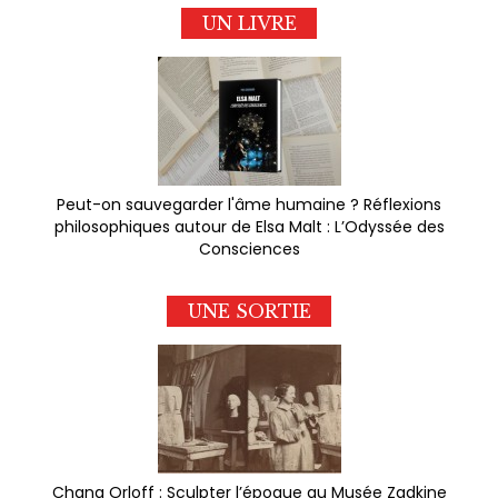
UN LIVRE
Peut-on sauvegarder l'âme humaine ? Réflexions
philosophiques autour de Elsa Malt : L’Odyssée des
Consciences
UNE SORTIE
Chana Orloff : Sculpter l’époque au Musée Zadkine