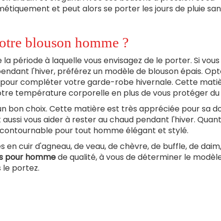
étiquement et peut alors se porter les jours de pluie sa
 votre blouson homme ?
a période à laquelle vous envisagez de le porter. Si vous
endant l'hiver, préférez un modèle de blouson épais. Opt
pour compléter votre garde-robe hivernale. Cette mati
otre température corporelle en plus de vous protéger du 
n bon choix. Cette matière est très appréciée pour sa d
t aussi vous aider à rester au chaud pendant l'hiver. Quan
 incontournable pour tout homme élégant et stylé.
s en cuir d'agneau, de veau, de chèvre, de buffle, de daim,
ns pour homme
de qualité, à vous de déterminer le modèl
 le portez.