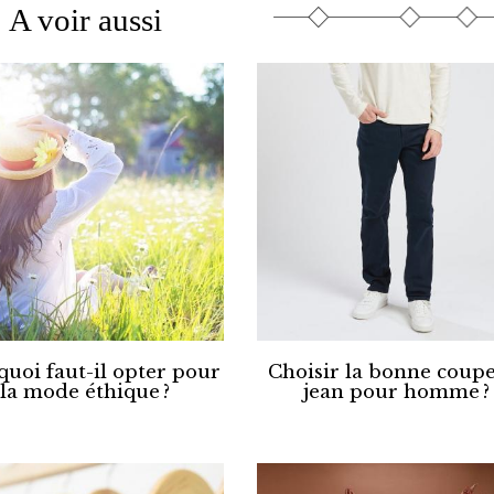
A voir aussi
uoi faut-il opter pour
Choisir la bonne coup
la mode éthique ?
jean pour homme ?