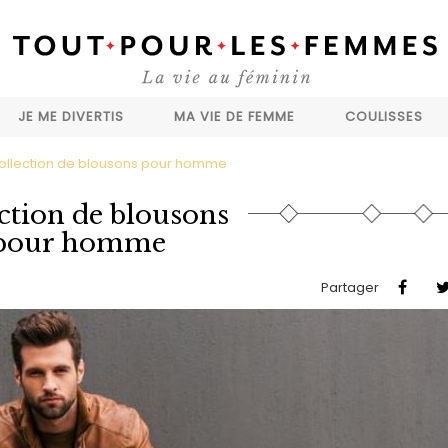
JE ME DIVERTIS
MA VIE DE FEMME
COULISSES
ollection de blousons pour homme
ction de blousons
pour homme
Partager