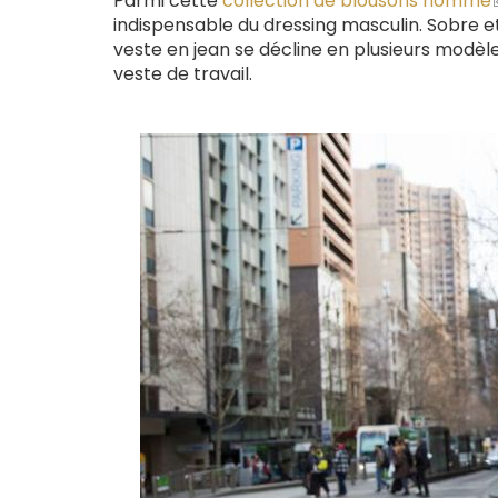
Parmi cette
collection de blousons homme
indispensable du dressing masculin. Sobre et
veste en jean se décline en plusieurs modèle
veste de travail.