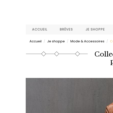
Aller
au
contenu
principal
ACCUEIL
BRÈVES
JE SHOPPE
Accueil
Je shoppe
Mode & Accessoires
C
Colle