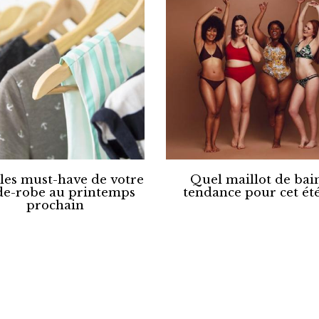
les must-have de votre
Quel maillot de bai
de-robe au printemps
tendance pour cet été
prochain