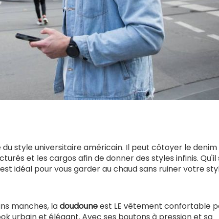
u style universitaire américain. Il peut côtoyer le denim 
urés et les cargos afin de donner des styles infinis. Qu'il 
st idéal pour vous garder au chaud sans ruiner votre styl
ans manches, la
doudoune
est LE vêtement confortable p
ook urbain et élégant. Avec ses boutons à pression et sa