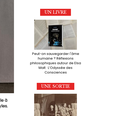
UN LIVRE
Peut-on sauvegarder l'âme
humaine ? Réflexions
philosophiques autour de Elsa
Malt : L’Odyssée des
Consciences
UNE SORTIE
le à
les.