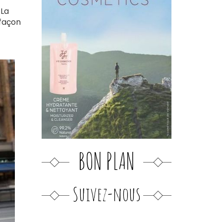
 La
 façon
BON PLAN
Suivez-nous