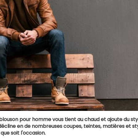
 blouson pour homme vous tient au chaud et ajoute du sty
décline en de nombreuses coupes, teintes, matières et sty
que soit l'occasion.