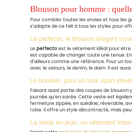
Blouson pour homme : quelle
Pour combler toutes les envies et tous les g
s'adapte de ce fait à tous les styles pour offr
Le perfecto, le blouson élégant inc
Le
perfecto
est le vêtement idéal pour être à
est capable de changer toute une tenue. E
d'ailleurs comme une référence. Pour un loo
avec le velours, le denim, le daim. Il est au
Le bomber, pour un look sport stree
Faisant aussi partie des coupes de blouso
journée qu'en soirée. Cette veste est égalem
fermeture zippée, en suédine, réversible, a
robe. Il offre un style décontracté, mais pe
La veste en jean, un vêtement inte