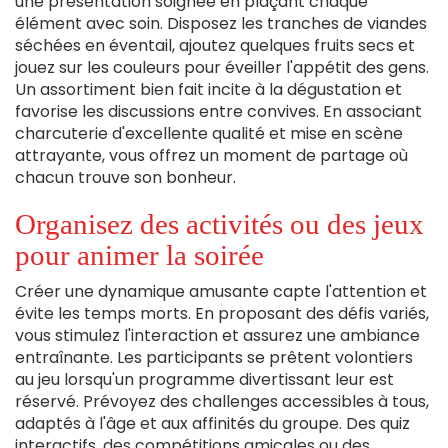
une présentation soignée en plaçant chaque
élément avec soin. Disposez les tranches de viandes
séchées en éventail, ajoutez quelques fruits secs et
jouez sur les couleurs pour éveiller l'appétit des gens.
Un assortiment bien fait incite à la dégustation et
favorise les discussions entre convives. En associant
charcuterie d'excellente qualité et mise en scène
attrayante, vous offrez un moment de partage où
chacun trouve son bonheur.
Organisez des activités ou des jeux
pour animer la soirée
Créer une dynamique amusante capte l'attention et
évite les temps morts. En proposant des défis variés,
vous stimulez l'interaction et assurez une ambiance
entraînante. Les participants se prêtent volontiers
au jeu lorsqu'un programme divertissant leur est
réservé. Prévoyez des challenges accessibles à tous,
adaptés à l'âge et aux affinités du groupe. Des quiz
interactifs, des compétitions amicales ou des