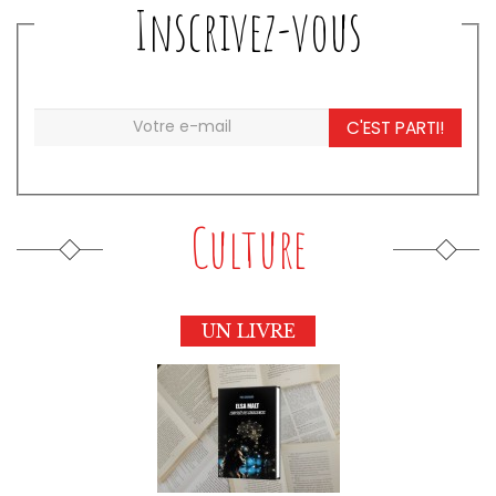
Inscrivez-vous
C'EST PARTI!
Culture
UN LIVRE