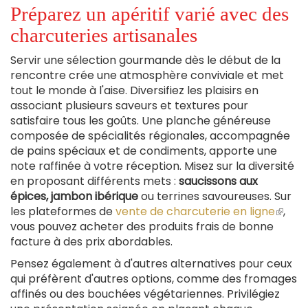
Préparez un apéritif varié avec des
charcuteries artisanales
Servir une sélection gourmande dès le début de la
rencontre crée une atmosphère conviviale et met
tout le monde à l'aise. Diversifiez les plaisirs en
associant plusieurs saveurs et textures pour
satisfaire tous les goûts. Une planche généreuse
composée de spécialités régionales, accompagnée
de pains spéciaux et de condiments, apporte une
note raffinée à votre réception. Misez sur la diversité
en proposant différents mets :
saucissons aux
épices, jambon ibérique
ou terrines savoureuses. Sur
les plateformes de
vente de charcuterie en ligne
(le
,
vous pouvez acheter des produits frais de bonne
lien
facture à des prix abordables.
est
exter
Pensez également à d'autres alternatives pour ceux
qui préfèrent d'autres options, comme des fromages
affinés ou des bouchées végétariennes. Privilégiez