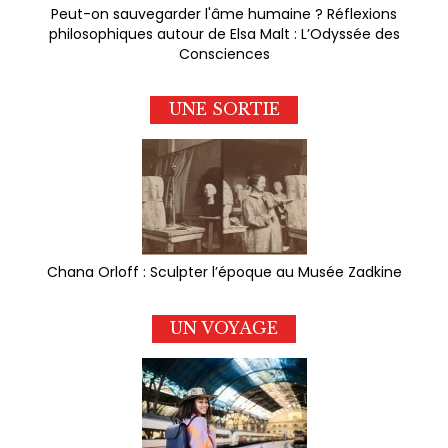
Peut-on sauvegarder l'âme humaine ? Réflexions
philosophiques autour de Elsa Malt : L’Odyssée des
Consciences
UNE SORTIE
Chana Orloff : Sculpter l’époque au Musée Zadkine
UN VOYAGE