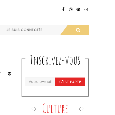
JE SUIS CONNECTÉE
Inscrivez-vous
C'EST PARTI!
Culture