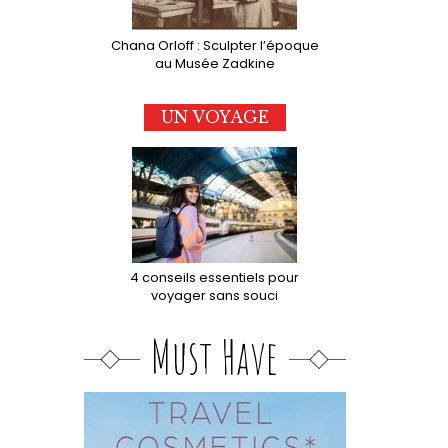
Chana Orloff : Sculpter l’époque
au Musée Zadkine
UN VOYAGE
4 conseils essentiels pour
voyager sans souci
Must Have