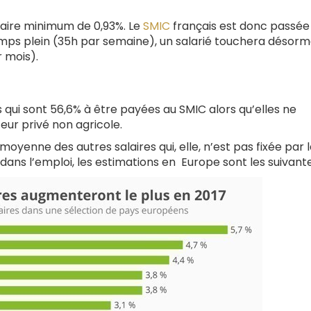
laire minimum de 0,93%. Le
SMIC
français est donc passée
emps plein (35h par semaine), un salarié touchera désorm
r mois).
qui sont 56,6% à être payées au SMIC alors qu’elles ne
eur privé non agricole.
 moyenne des autres salaires qui, elle, n’est pas fixée par la
 dans l’emploi, les estimations en Europe sont les suivante