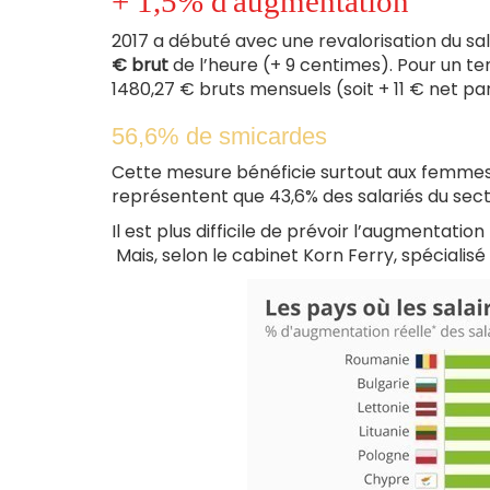
+ 1,5% d'augmentation
2017 a débuté avec une revalorisation du sa
€ brut
de l’heure (+ 9 centimes). Pour un t
1480,27 € bruts mensuels (soit + 11 € net pa
56,6% de smicardes
Cette mesure bénéficie surtout aux femmes 
représentent que 43,6% des salariés du sect
Il est plus difficile de prévoir l’augmentation
Mais, selon le
cabinet Korn Ferry, spécialisé