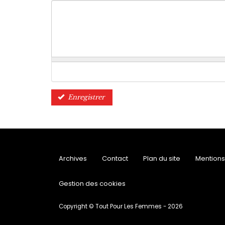
Enregistrer
Archives
Contact
Plan du site
Mentions
Gestion des cookies
Copyright © Tout Pour Les Femmes - 2026