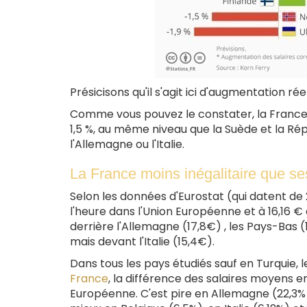
Présicisons qu'il s'agit ici d'augmentation ré
Comme vous pouvez le constater, la France
1,5 %, au même niveau que la Suède et la Rép
l'Allemagne ou l'Italie.
La France moins inégalitaire que se
Selon les données d'Eurostat (qui datent de 
l'heure dans l'Union Européenne et à 16,16 €
derrière l'Allemagne (17,8€) , les Pays-Bas 
mais devant l'Italie (15,4€).
Dans tous les pays étudiés sauf en Turquie
France
, la différence des salaires moyens e
Européenne. C'est pire en Allemagne (22,3%