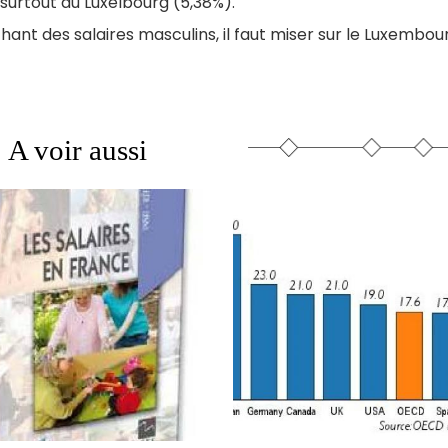
t surtout au Luxelbourg (5,38%).
ant des salaires masculins, il faut miser sur le Luxembou
A voir aussi