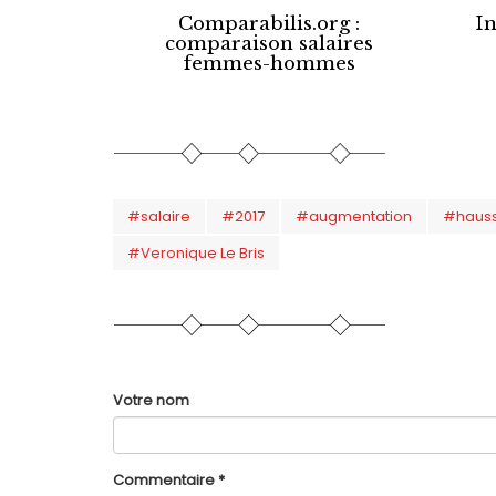
Comparabilis.org :
In
comparaison salaires
femmes-hommes
#salaire
#2017
#augmentation
#haus
#Veronique Le Bris
Votre nom
Commentaire
*