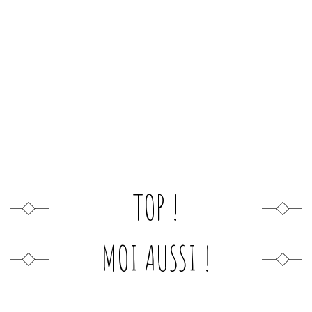
TOP !
MOI AUSSI !