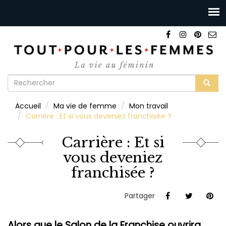
Formulaire
de
Rechercher
Accueil
Ma vie de femme
Mon travail
recherche
Carrière : Et si vous deveniez franchisée ?
Carrière : Et si
vous deveniez
franchisée ?
Partager
Alors que le Salon de la Franchise ouvrira