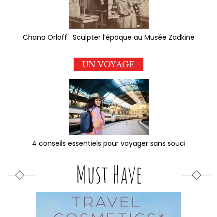
Chana Orloff : Sculpter l’époque au Musée Zadkine
UN VOYAGE
4 conseils essentiels pour voyager sans souci
Must Have