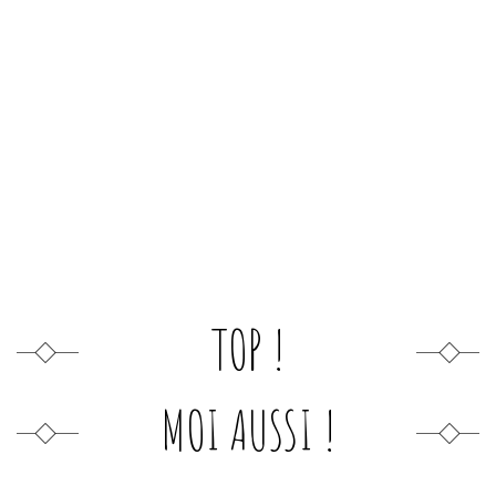
TOP !
MOI AUSSI !