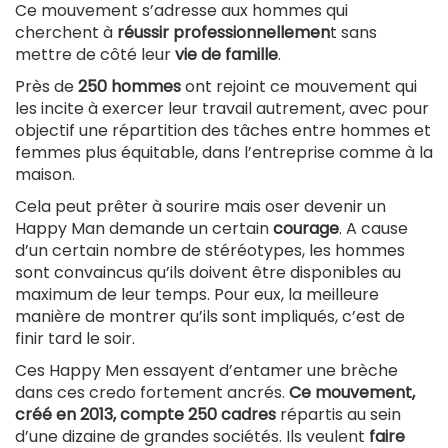
Ce mouvement s’adresse aux hommes qui
cherchent à
réussir professionnellemen
t sans
mettre de côté leur
vie de famille
.
Près de
250 hommes
ont rejoint ce mouvement qui
les incite à exercer leur travail autrement, avec pour
objectif une répartition des tâches entre hommes et
femmes plus équitable, dans l’entreprise comme à la
maison.
Cela peut prêter à sourire mais oser devenir un
Happy Man demande un certain
courage
. A cause
d’un certain nombre de stéréotypes, les hommes
sont convaincus qu’ils doivent être disponibles au
maximum de leur temps. Pour eux, la meilleure
manière de montrer qu’ils sont impliqués, c’est de
finir tard le soir.
Ces Happy Men essayent d’entamer une brèche
dans ces credo fortement ancrés.
Ce mouvement,
créé en 2013, compte 250 cadres
répartis au sein
d’une dizaine de grandes sociétés. Ils veulent
faire