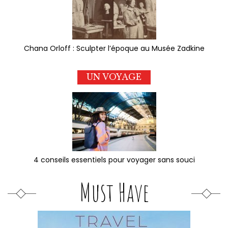
Chana Orloff : Sculpter l’époque au Musée Zadkine
UN VOYAGE
4 conseils essentiels pour voyager sans souci
Must Have