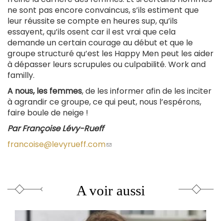
ne sont pas encore convaincus, s’ils estiment que
leur réussite se compte en heures sup, qu’ils
essayent, qu’ils osent car il est vrai que cela
demande un certain courage au début et que le
groupe structuré qu’est les Happy Men peut les aider
à dépasser leurs scrupules ou culpabilité. Work and
familly.
A nous, les femmes
, de les informer afin de les inciter
à agrandir ce groupe, ce qui peut, nous l’espérons,
faire boule de neige !
Par Françoise Lévy-Rueff
francoise@levyrueff.com
(le
lien
envoie
un
courriel)
A voir aussi