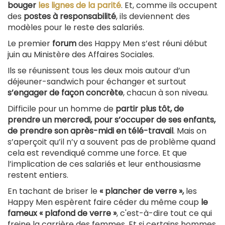
bouger
les lignes de la parité
. Et, comme ils occupent
des
postes à responsabilité
, ils deviennent des
modèles pour le reste des salariés.
Le premier
forum
des Happy Men s’est réuni début
juin au Ministère des Affaires Sociales.
Ils se réunissent tous les deux mois autour d’un
déjeuner-sandwich pour échanger et surtout
s’engager de façon concrète
, chacun à son niveau.
Difficile pour un homme de
partir plus tôt, de
prendre un mercredi, pour s’occuper de ses enfants,
de prendre son après-midi en télé-travail
. Mais on
s’aperçoit qu’il n’y a souvent pas de problème quand
cela est revendiqué comme une force. Et que
l’implication de ces salariés et leur enthousiasme
restent entiers.
En tachant de briser le
« plancher de verre »,
les
Happy Men espèrent faire céder du même coup
le
fameux « plafond de verre »
, c'est-à-dire tout ce qui
freine la carrière des femmes. Et si certains hommes