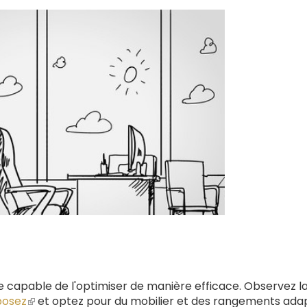
re capable de l'optimiser de manière efficace. Observez l
posez
(le
et optez pour du mobilier et des rangements ada