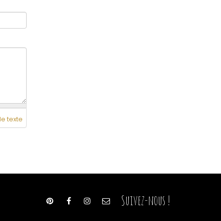
de texte
Suivez-nous !