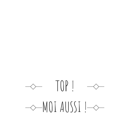
TOP !
MOI AUSSI !