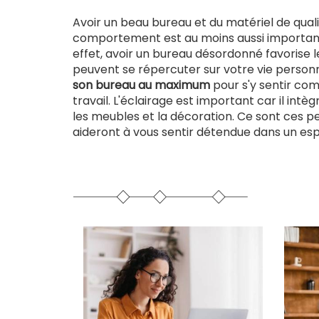
Avoir un beau bureau et du matériel de qualit
comportement est au moins aussi important.
effet, avoir un bureau désordonné favorise l
peuvent se répercuter sur votre vie personn
son bureau au maximum
pour s'y sentir com
travail. L'éclairage est important car il in
les meubles et la décoration. Ce sont ces pe
aideront à vous sentir détendue dans un espa