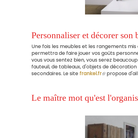
Personnaliser et décorer son 
Une fois les meubles et les rangements mis 
permettra de faire jouer vos goûts personnel
vous vous sentez bien, vous serez beaucoup m
fauteuil, de tableaux, d'objets de décorati
secondaires. Le site
frankel.fr
(le
propose d'ail
lien
est
externe)
Le maître mot qu'est l'organi