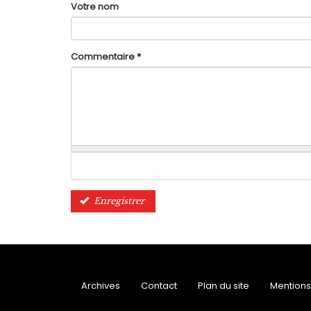
Votre nom
Commentaire
*
Enregistrer
Archives
Contact
Plan du site
Mentions