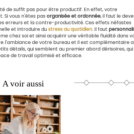
é de suffit pas pour être productif. En effet, votre
 Si vous n'êtes pas
organisée et ordonnée
, il faut le deve
es erreurs et la contre-productivité. Ces effets néfastes
elle et introduire du
stress au quotidien
. Il faut
personnali
me chez soi et ainsi acquérir une véritable fluidité dans v
tègre l'ambiance de votre bureau et il est complémentaire 
tits détails, qui semblent au premier abord dérisoires, qui
ce de travail optimisé et efficace.
A voir aussi