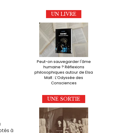
UN LIVRE
Peut-on sauvegarder l'âme
humaine ? Réflexions
philosophiques autour de Elsa
Malt : L’Odyssée des
Consciences
UNE SORTIE
a
ptés à