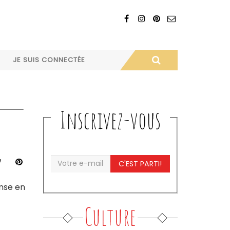
JE SUIS CONNECTÉE
Inscrivez-vous
C'EST PARTI!
ense en
Culture