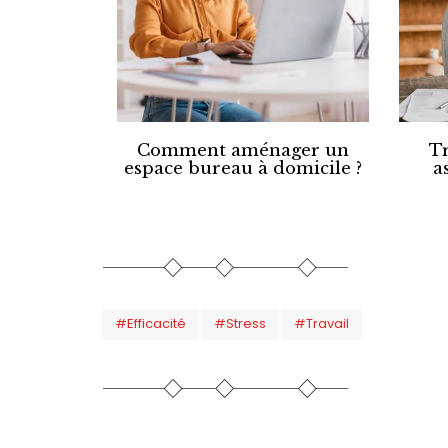
Comment aménager un
Tr
espace bureau à domicile ?
a
#Efficacité
#Stress
#Travail