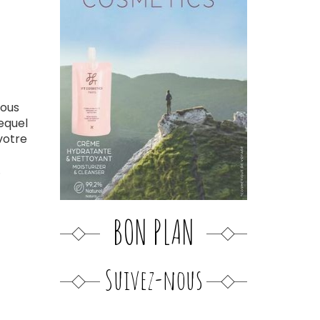
vous
equel
votre
.
BON PLAN
Suivez-nous