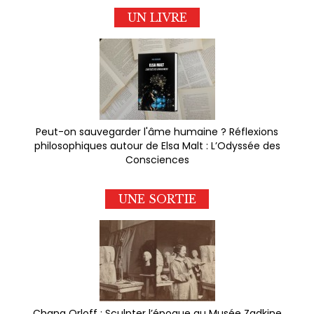
UN LIVRE
Peut-on sauvegarder l'âme humaine ? Réflexions
philosophiques autour de Elsa Malt : L’Odyssée des
Consciences
UNE SORTIE
Chana Orloff : Sculpter l’époque au Musée Zadkine