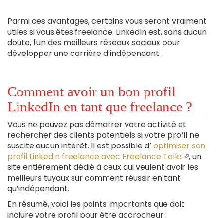
Parmi ces avantages, certains vous seront vraiment
utiles si vous êtes freelance. LinkedIn est, sans aucun
doute, l'un des meilleurs réseaux sociaux pour
développer une carrière d’indépendant.
Comment avoir un bon profil
LinkedIn en tant que freelance ?
Vous ne pouvez pas démarrer votre activité et
rechercher des clients potentiels si votre profil ne
suscite aucun intérêt. Il est possible d’
optimiser son
profil LinkedIn freelance avec Freelance Talks
(le
, un
site entièrement dédié à ceux qui veulent avoir les
lien
meilleurs tuyaux sur comment réussir en tant
est
qu’indépendant.
externe)
En résumé, voici les points importants que doit
inclure votre profil pour être accrocheur :