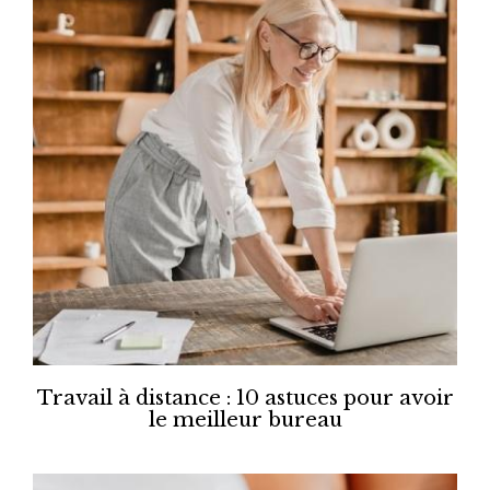
Travail à distance : 10 astuces pour avoir
le meilleur bureau