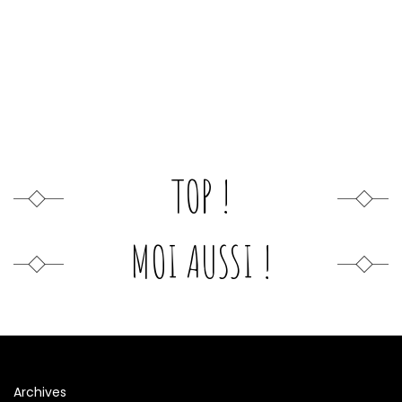
TOP !
MOI AUSSI !
Archives