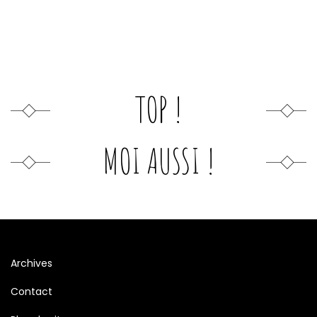
TOP !
MOI AUSSI !
Archives
Contact