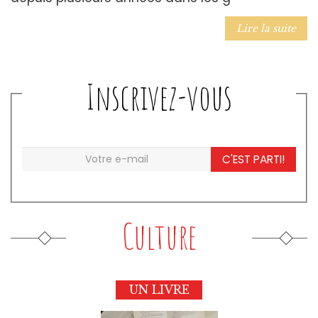
Lire la suite
Inscrivez-vous
C'EST PARTI!
Culture
UN LIVRE