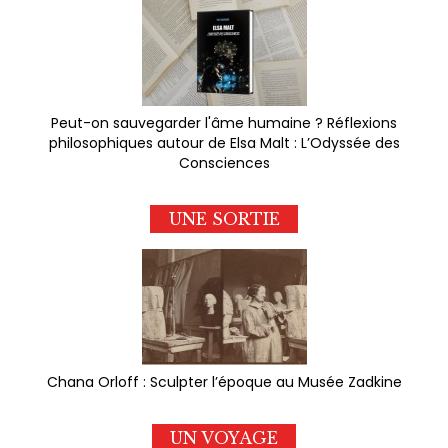
Peut-on sauvegarder l'âme humaine ? Réflexions
philosophiques autour de Elsa Malt : L’Odyssée des
Consciences
UNE SORTIE
Chana Orloff : Sculpter l’époque au Musée Zadkine
UN VOYAGE