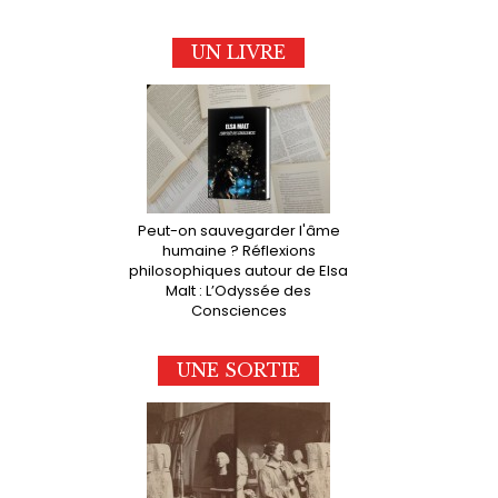
UN LIVRE
Peut-on sauvegarder l'âme
humaine ? Réflexions
philosophiques autour de Elsa
Malt : L’Odyssée des
Consciences
UNE SORTIE