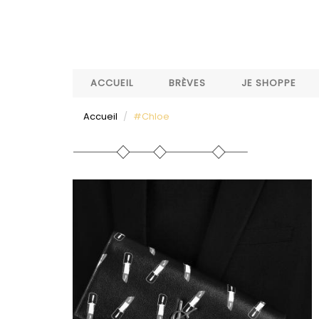
Aller
au
contenu
principal
ACCUEIL
BRÈVES
JE SHOPPE
Accueil
#Chloe