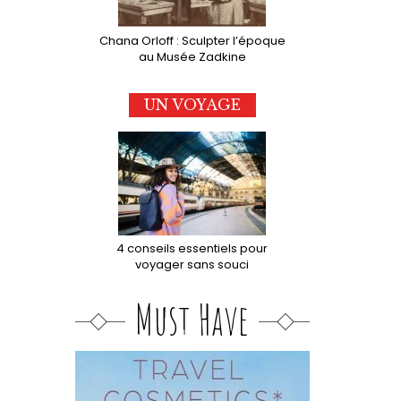
Chana Orloff : Sculpter l’époque
au Musée Zadkine
UN VOYAGE
4 conseils essentiels pour
voyager sans souci
Must Have