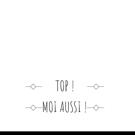
TOP !
MOI AUSSI !