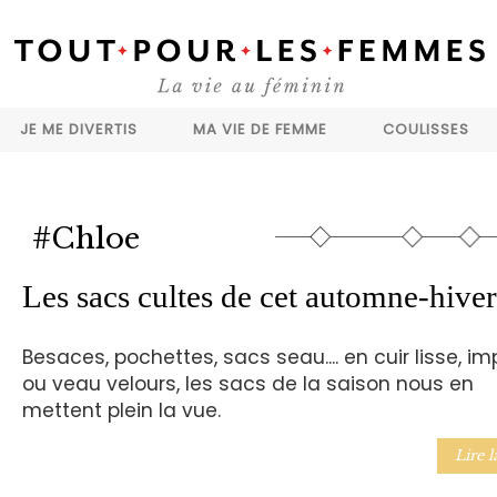
JE ME DIVERTIS
MA VIE DE FEMME
COULISSES
#Chloe
Les sacs cultes de cet automne-hiver
Besaces, pochettes, sacs seau.... en cuir lisse, i
ou veau velours, les sacs de la saison nous en
mettent plein la vue.
Lire l