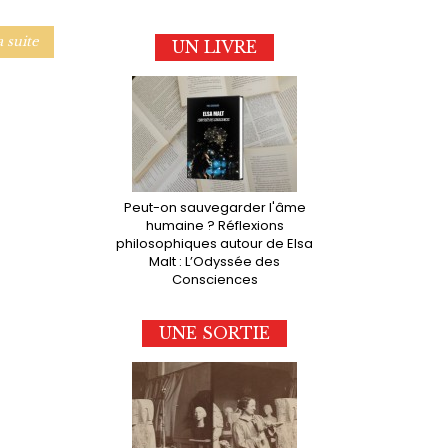
a suite
UN LIVRE
Peut-on sauvegarder l'âme
humaine ? Réflexions
philosophiques autour de Elsa
Malt : L’Odyssée des
Consciences
UNE SORTIE