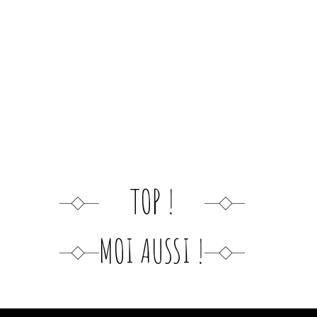
TOP !
MOI AUSSI !