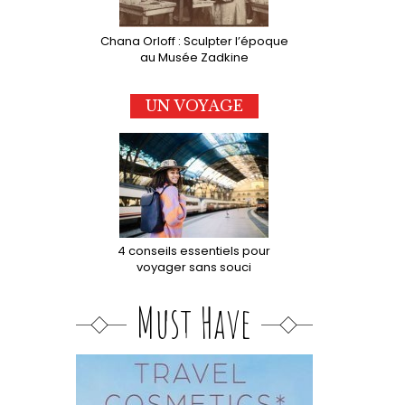
Chana Orloff : Sculpter l’époque
au Musée Zadkine
UN VOYAGE
4 conseils essentiels pour
voyager sans souci
Must Have