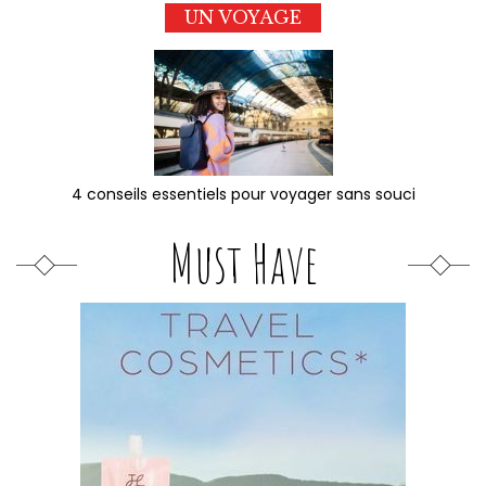
UN VOYAGE
4 conseils essentiels pour voyager sans souci
Must Have