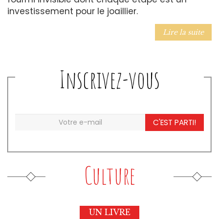
investissement pour le joaillier.
Lire la suite
Inscrivez-vous
C'EST PARTI!
Culture
UN LIVRE