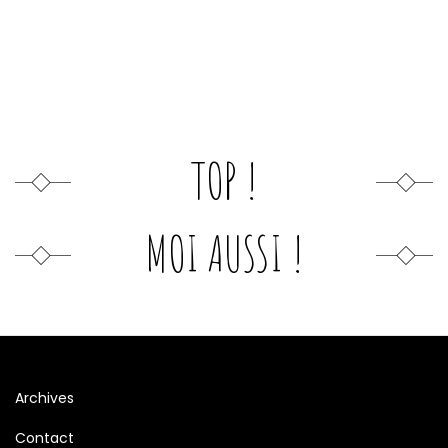
TOP !
MOI AUSSI !
Archives
Contact