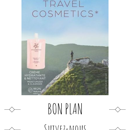
BON PLAN
Suivez-nous