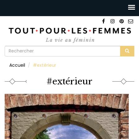
Formulaire
de
Rechercher
Accueil
#extérieur
recherche
#extérieur