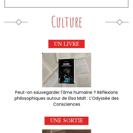
Culture
UN LIVRE
Peut-on sauvegarder l'âme humaine ? Réflexions
philosophiques autour de Elsa Malt : L’Odyssée des
Consciences
UNE SORTIE