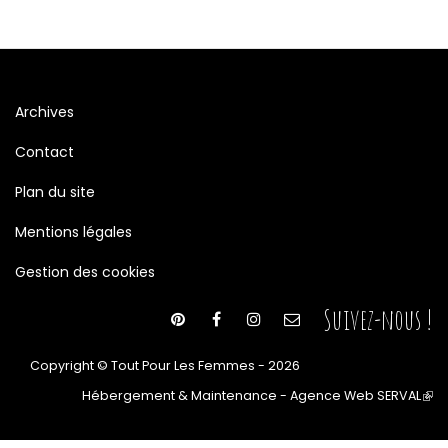
Archives
Contact
Plan du site
Mentions légales
Gestion des cookies
Suivez-nous !
Copyright © Tout Pour Les Femmes - 2026
Hébergement & Maintenance - Agence Web SERVAL
(le
lien
est
ext