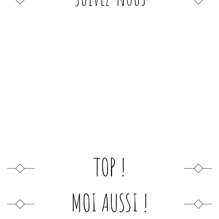
TOP !
MOI AUSSI !