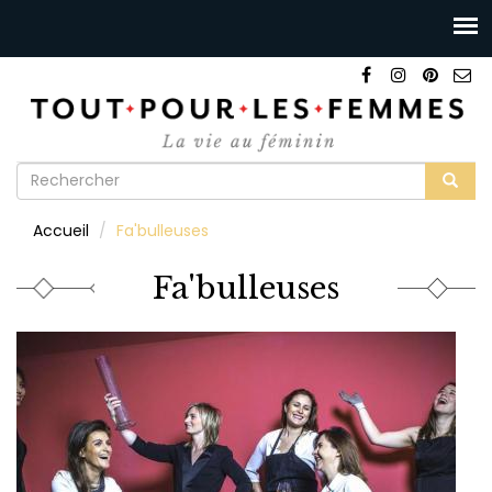
Formulaire
de
Rechercher
Accueil
Fa'bulleuses
recherche
Fa'bulleuses