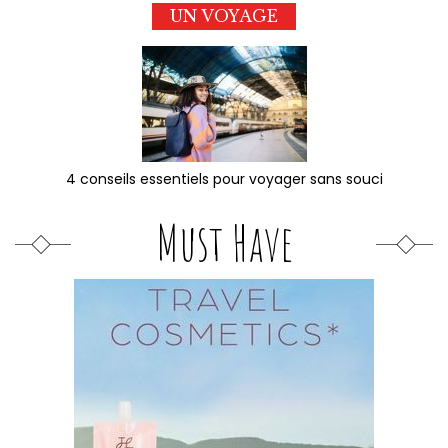
UN VOYAGE
4 conseils essentiels pour voyager sans souci
Must Have