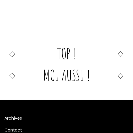
TOP !
MOI AUSSI !
Archives
Contact