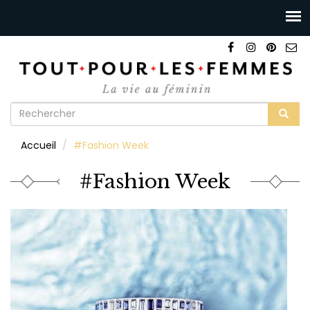
Formulaire
de
Rechercher
Accueil
#Fashion Week
recherche
#Fashion Week