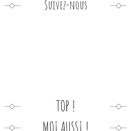
Suivez-nous
TOP !
MOI AUSSI !