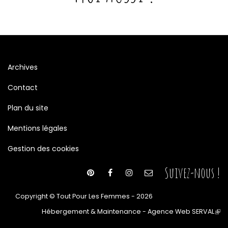
Archives
Contact
Plan du site
Mentions légales
Gestion des cookies
Suivez-nous !
Copyright © Tout Pour Les Femmes - 2026
Hébergement & Maintenance - Agence Web SERVAL
(le
lien