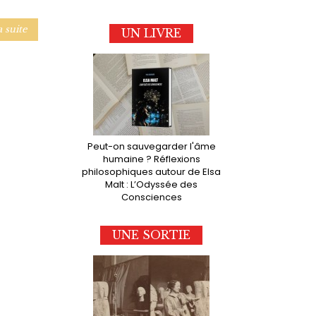
a suite
UN LIVRE
Peut-on sauvegarder l'âme
humaine ? Réflexions
philosophiques autour de Elsa
Malt : L’Odyssée des
Consciences
UNE SORTIE