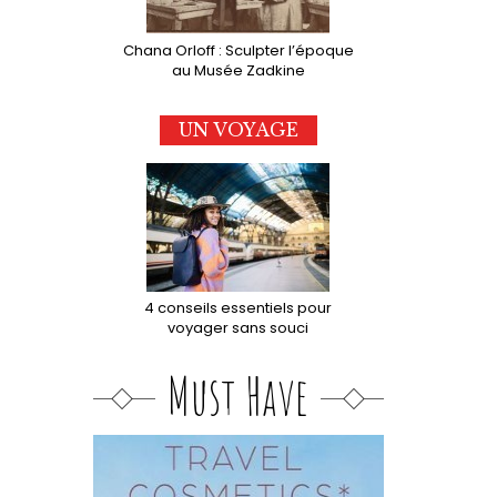
Chana Orloff : Sculpter l’époque
au Musée Zadkine
UN VOYAGE
4 conseils essentiels pour
voyager sans souci
Must Have