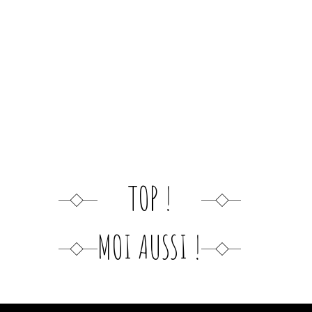
TOP !
MOI AUSSI !