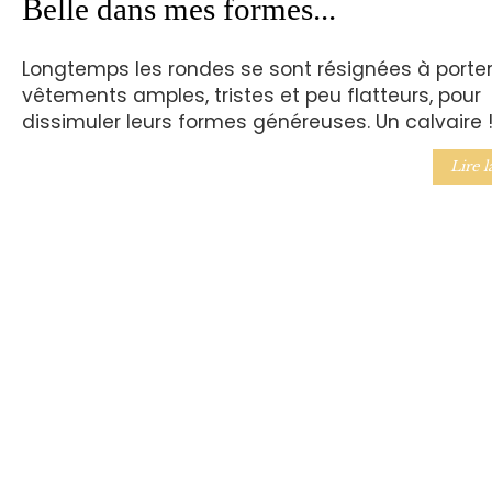
Belle dans mes formes...
Longtemps les rondes se sont résignées à porte
vêtements amples, tristes et peu flatteurs, pour
dissimuler leurs formes généreuses. Un calvaire 
Lire l