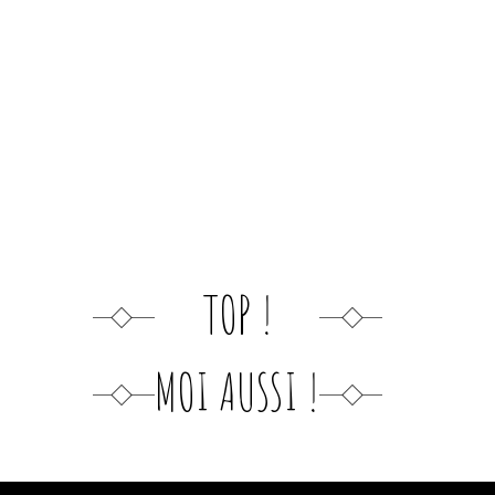
TOP !
MOI AUSSI !