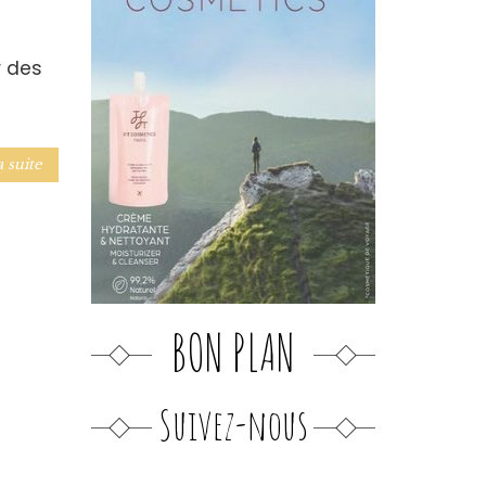
r des
!
a suite
BON PLAN
Suivez-nous