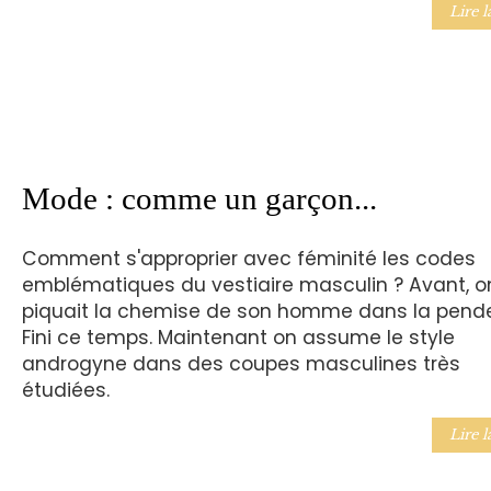
Lire l
Mode : comme un garçon...
Comment s'approprier avec féminité les codes
emblématiques du vestiaire masculin ? Avant, o
piquait la chemise de son homme dans la pende
Fini ce temps. Maintenant on assume le style
androgyne dans des coupes masculines très
étudiées.
Lire l