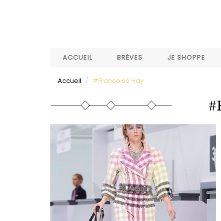
Aller
au
contenu
principal
ACCUEIL
BRÈVES
JE SHOPPE
Accueil
#Françoise Hay
#