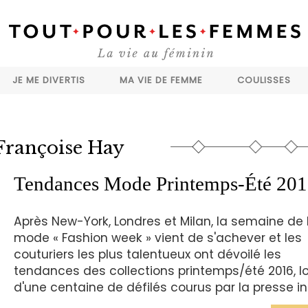
JE ME DIVERTIS
MA VIE DE FEMME
COULISSES
Françoise Hay
Tendances Mode Printemps-Été 20
Après New-York, Londres et Milan, la semaine de 
mode « Fashion week » vient de s'achever et les
couturiers les plus talentueux ont dévoilé les
tendances des collections printemps/été 2016, lo
d'une centaine de défilés courus par la presse in