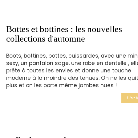
Bottes et bottines : les nouvelles
collections d'automne
Boots, bottines, bottes, cuissardes, avec une min
sexy, un pantalon sage, une robe en dentelle , ell
prête à toutes les envies et donne une touche
moderne à la moindre des tenues. On ne les qui
plus et on les porte même jambes nues !
Lire l