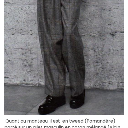
Quant au manteau, il est en tweed (Pomandère)
porté sur un gilet masculin en coton mélangé (Alain