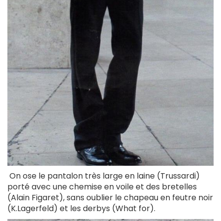
On ose le pantalon très large en laine (Trussardi)
porté avec une chemise en voile et des bretelles
(Alain Figaret), sans oublier le chapeau en feutre noir
(K.Lagerfeld) et les derbys (What for).