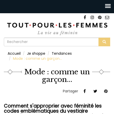
Formulaire
de
Rechercher
Accueil
Je shoppe
Tendances
recherche
Mode : comme un garçon...
Mode : comme un
garçon...
Partager
Comment s'approprier avec féminité les
codes emblématiques du vestiaire