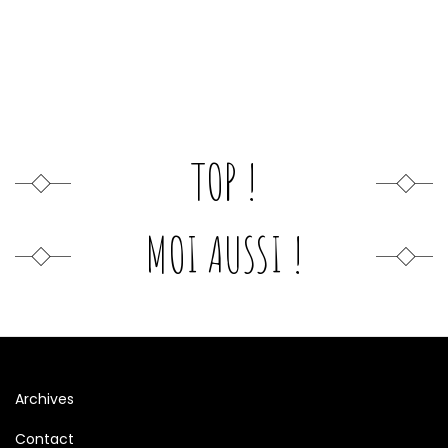
TOP !
MOI AUSSI !
Archives
Contact