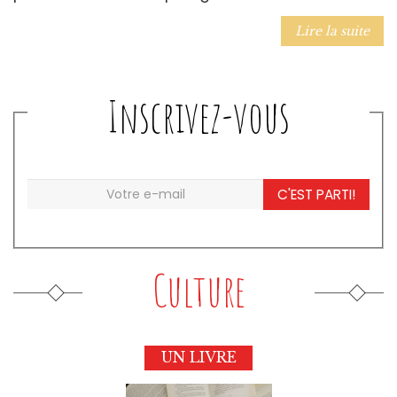
Lire la suite
Inscrivez-vous
C'EST PARTI!
Culture
UN LIVRE