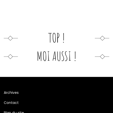
TOP !
MOI AUSSI !
Archives
Contact
Plan du site