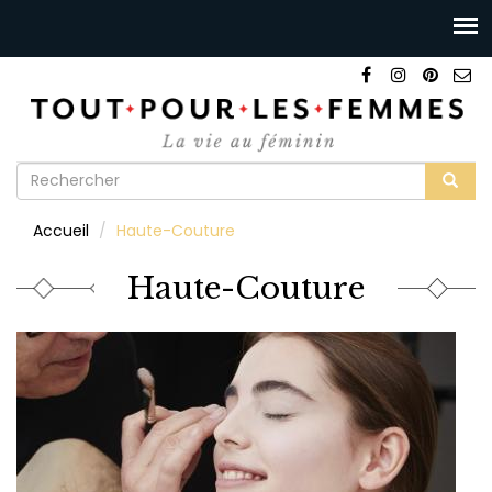
Formulaire
de
Rechercher
Accueil
Haute-Couture
recherche
Haute-Couture