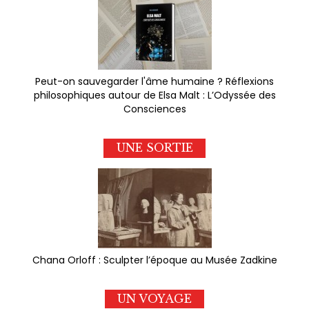
Peut-on sauvegarder l'âme humaine ? Réflexions
philosophiques autour de Elsa Malt : L’Odyssée des
Consciences
UNE SORTIE
Chana Orloff : Sculpter l’époque au Musée Zadkine
UN VOYAGE