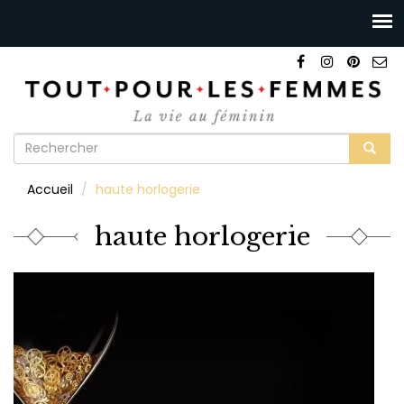
Formulaire
de
Rechercher
Accueil
haute horlogerie
recherche
haute horlogerie