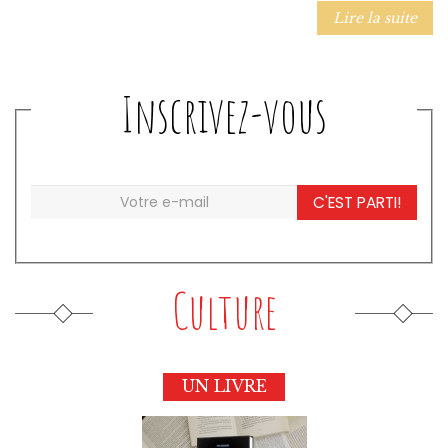
Lire la suite
Inscrivez-vous
C'EST PARTI!
Culture
UN LIVRE