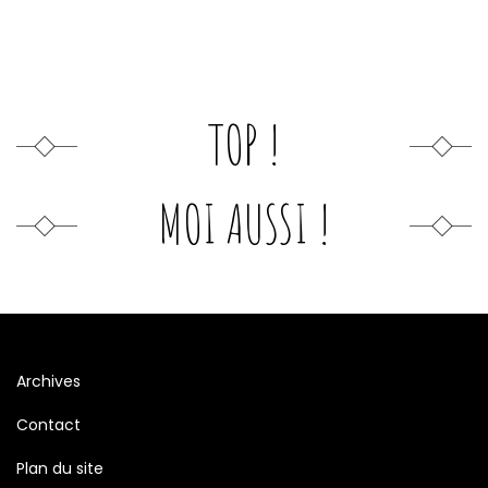
TOP !
MOI AUSSI !
Archives
Contact
Plan du site