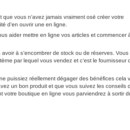
que vous n’avez jamais vraiment osé créer votre
té d’en ouvrir une en ligne.
ous aider mettre en ligne vos articles et commencer 
ns avoir à s’encombrer de stock ou de réserves. Vous
stème par lequel vous vendez et c’est le fournisseur 
)
 puissiez réellement dégager des bénéfices cela 
avez un bon produit et que vous suivez les conseils 
 votre boutique en ligne vous parviendrez à sortir du