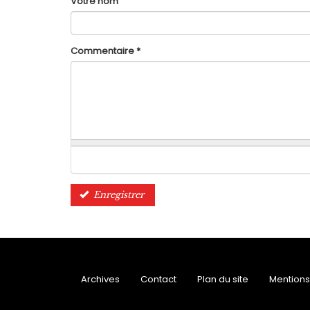
Votre nom
Commentaire
*
Enregistrer
Archives
Contact
Plan du site
Mentions