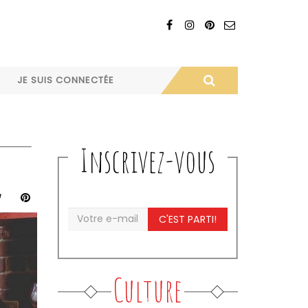
JE SUIS CONNECTÉE
Inscrivez-vous
C'EST PARTI!
Culture