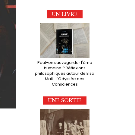
UN LIVRE
Peut-on sauvegarder l'âme
humaine ? Réflexions
philosophiques autour de Elsa
Malt : L’Odyssée des
Consciences
UNE SORTIE