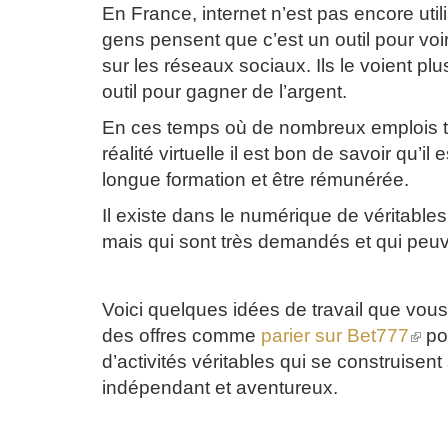
En France, internet n’est pas encore uti
gens pensent que c’est un outil pour voi
sur les réseaux sociaux. Ils le voient p
outil pour gagner de l’argent.
En ces temps où de nombreux emplois tend
réalité virtuelle il est bon de savoir qu’
longue formation et être rémunérée.
Il existe dans le numérique de véritables
mais qui sont très demandés et qui peuv
Voici quelques idées de travail que vous
des offres comme
parier sur Bet777
(le
po
lien
d’activités véritables qui se construisen
est
indépendant et aventureux.
exter