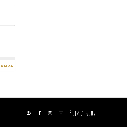
de texte
Suivez-nous !