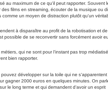
lisé au maximum de ce qu’il peut rapporter. Souvent l
r des films en streaming, écouter de la musique ou d
lus comme un moyen de distraction plutôt qu’un vérita
ent à disparaître au profit de la robotisation et de
il est possible de se reconvertir sans forcément avoir 
 métiers, qui ne sont pour l’instant pas trop médiatisé
ent bien rapporter.
 pouvez développer sur la toile qui ne s’apparentent
ur gagner 2000 euros en quelques minutes. On parle
t sur le long terme et qui demandent d’avoir un esprit
ne)