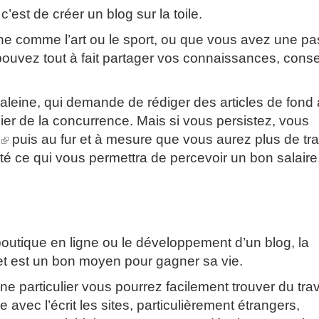
est de créer un blog sur la toile.
ne comme l’art ou le sport, ou que vous avez une pa
uvez tout à fait partager vos connaissances, consei
e haleine, qui demande de rédiger des articles de fond
ncier de la concurrence. Mais si vous persistez, vous
(le
puis au fur et à mesure que vous aurez plus de tra
lien
té ce qui vous permettra de percevoir un bon salaire
est
externe)
outique en ligne ou le développement d’un blog, la
rnet est un bon moyen pour gagner sa vie.
 particulier vous pourrez facilement trouver du trav
vec l’écrit les sites, particulièrement étrangers,