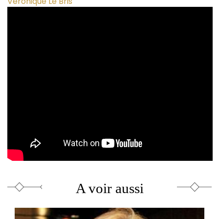
Véronique Le Bris
A voir aussi