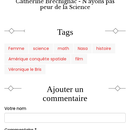
Catherine Brechignac - N'ayons pas
peur de la Science
Tags
Femme
science
math
Nasa
histoire
Amérique conquête spatiale
film
Véronique le Bris
Ajouter un
commentaire
Votre nom