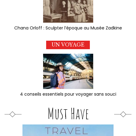
Chana Orloff : Sculpter l’époque au Musée Zadkine
UN VOYAGE
4 conseils essentiels pour voyager sans souci
Must Have