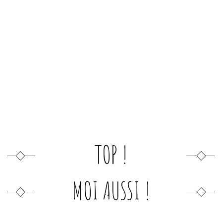
TOP !
MOI AUSSI !