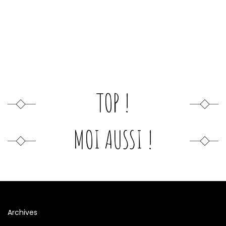
TOP !
MOI AUSSI !
Archives