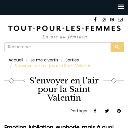
Formulaire
de
Rechercher
Accueil
Je me divertis
Sorties
recherche
S'envoyer en l'air pour la Saint Valentin
S'envoyer en l'air
pour la Saint
Valentin
Partager
Emotion, jubilation, euphorie, mais à quoi