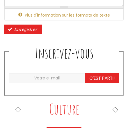
Plus d'information sur les formats de texte
Enregistrer
Inscrivez-vous
C'EST PARTI!
Culture