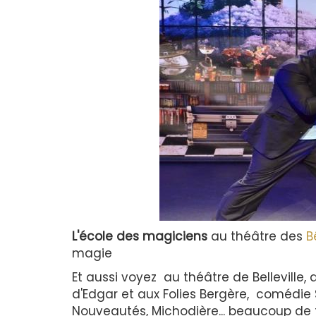
L'école des magiciens
au théâtre des
B
magie
Et aussi voyez au théâtre de Belleville,
d'Edgar et aux Folies Bergère, comédie S
Nouveautés, Michodière... beaucoup de 