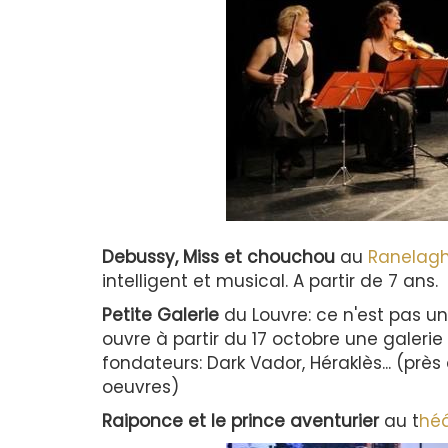
Debussy, Miss et chouchou
au
Ranelag
intelligent et musical. A partir de 7 ans.
Petite Galerie
du Louvre: ce n'est pas un
ouvre à partir du 17 octobre une galeri
fondateurs: Dark Vador, Héraklès... (près d
oeuvres)
Raiponce et le prince aventurier
au t
héâ