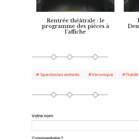
Rentrée théâtrale : le
programme des pièces à
Dem
l’affiche
# Spectacles enfants
#Veronique
#Théât
Votre nom
Commentaire
*