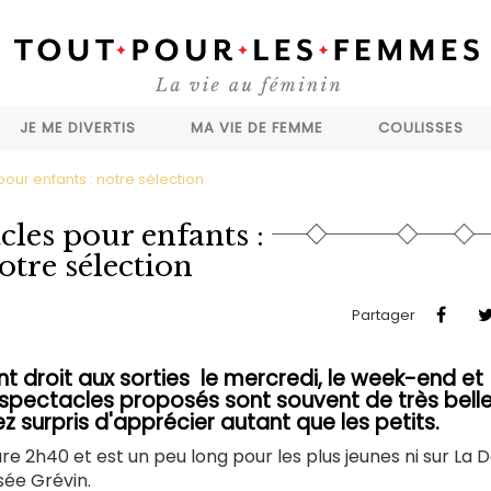
JE ME DIVERTIS
MA VIE DE FEMME
COULISSES
our enfants : notre sélection
cles pour enfants :
otre sélection
Partager
nt droit aux sorties le mercredi, le week-end et
s spectacles proposés sont souvent de très bell
 surpris d'apprécier autant que les petits.
re 2h40 et est un peu long pour les plus jeunes ni sur La
sée Grévin.