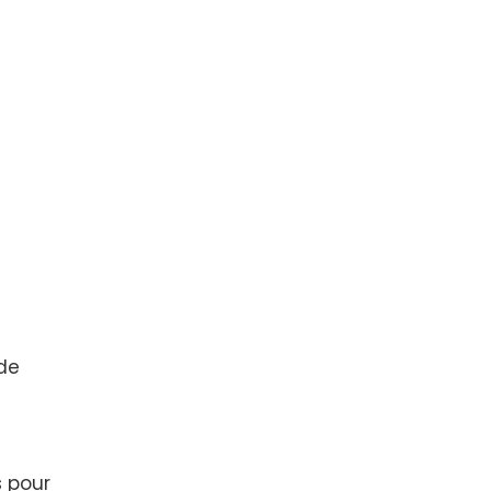
de
s pour