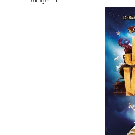
malgré lui.