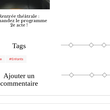
Rentrée théâtrale :
andez le programme
2e acte !
Tags
re
#Enfants
Ajouter un
commentaire