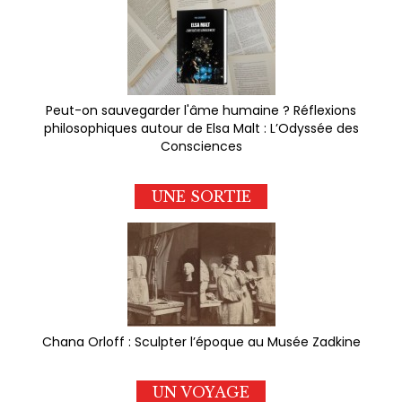
Peut-on sauvegarder l'âme humaine ? Réflexions
philosophiques autour de Elsa Malt : L’Odyssée des
Consciences
UNE SORTIE
Chana Orloff : Sculpter l’époque au Musée Zadkine
UN VOYAGE