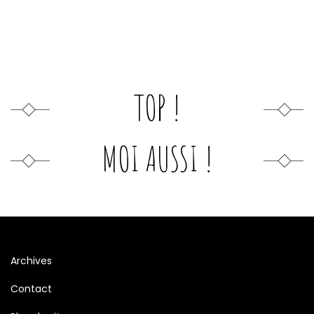
TOP !
MOI AUSSI !
Archives
Contact