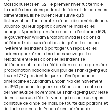
Massachusetts en 1621, le premier hiver fut terrible.
La moitié des colons périrent de faim et de carences
alimentaires. Ils ne durent leur survie qu'à
l'intervention d'un membre d'une tribu amérindienne,
Squanto, qui leur apprit à cultiver le maïs et les
courges. Après la première récolte à l'automne 1621,
le gouverneur William Bradford invita les colons à
célébrer trois jours d'actions de grâce. Les colons
invitèrent les indiens à partager un repas, et les
indiens apportèrent des dindes sauvages. Les
relations entre les colons et les indiens se
détériorèrent, mais la célébration resta. La première
proclamation nationale d'un jour de Thanksgiving eut
lieu en 1777 pendant la guerre d'indépendance
américaine et Abraham Lincoln fixa définitivement
en 1663 pendant la guerre de Sécession la date au
dernier jeudi de novembre. Le Thanksgiving Day reste
de nos jours une fête fervente qui associe un repas
constitué de dinde, de maïs, de tourte aux potirons et
de tarte aux noix de Pécan à une cérémonie