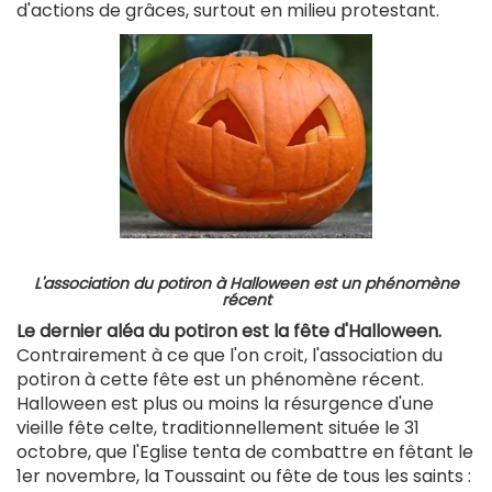
d'actions de grâces, surtout en milieu protestant.
L'association du potiron à Halloween est un phénomène
récent
Le dernier aléa du potiron est la fête d'Halloween.
Contrairement à ce que l'on croit, l'association du
potiron à cette fête est un phénomène récent.
Halloween est plus ou moins la résurgence d'une
vieille fête celte, traditionnellement située le 31
octobre, que l'Eglise tenta de combattre en fêtant le
1er novembre, la Toussaint ou fête de tous les saints :