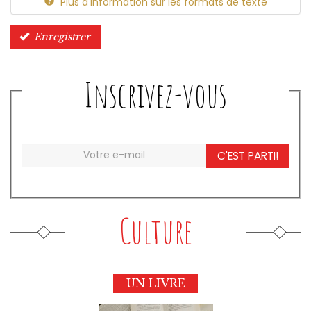
Plus d'information sur les formats de texte
Enregistrer
Inscrivez-vous
C'EST PARTI!
Culture
UN LIVRE