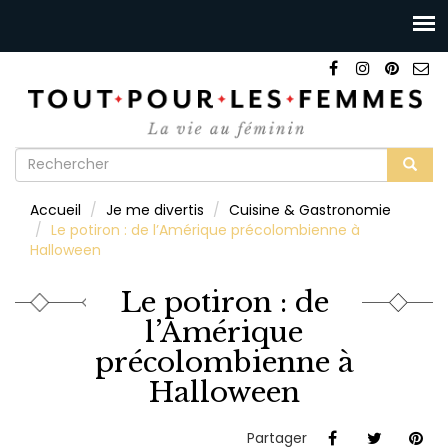
Formulaire
de
Rechercher
Accueil
Je me divertis
Cuisine & Gastronomie
recherche
Le potiron : de l’Amérique précolombienne à
Halloween
Le potiron : de
l’Amérique
précolombienne à
Halloween
Partager