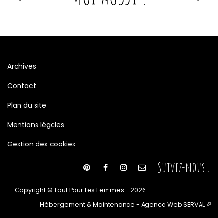
Archives
Contact
Plan du site
Mentions légales
Gestion des cookies
Suivez-nous !
Copyright © Tout Pour Les Femmes - 2026
Hébergement & Maintenance - Agence Web SERVAL
(le
lien