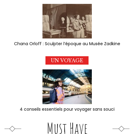
Chana Orloff : Sculpter l’époque au Musée Zadkine
UN VOYAGE
4 conseils essentiels pour voyager sans souci
Must Have