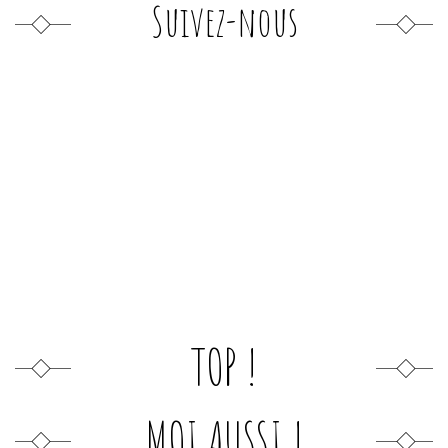
Suivez-nous
TOP !
MOI AUSSI !