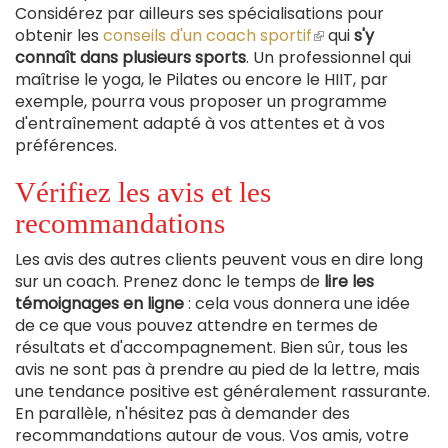
Considérez par ailleurs ses spécialisations pour
obtenir les
conseils d'un coach sportif
(le
qui
s'y
connaît dans plusieurs sports
. Un professionnel qui
lien
maîtrise le yoga, le Pilates ou encore le HIIT, par
est
exemple, pourra vous proposer un programme
externe)
d'entraînement adapté à vos attentes et à vos
préférences.
Vérifiez les avis et les
recommandations
Les avis des autres clients peuvent vous en dire long
sur un coach. Prenez donc le temps de
lire les
témoignages en ligne
: cela vous donnera une idée
de ce que vous pouvez attendre en termes de
résultats et d'accompagnement. Bien sûr, tous les
avis ne sont pas à prendre au pied de la lettre, mais
une tendance positive est généralement rassurante.
En parallèle, n'hésitez pas à demander des
recommandations autour de vous. Vos amis, votre