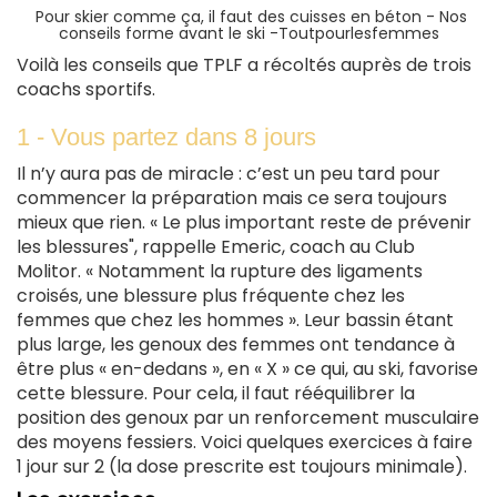
Pour skier comme ça, il faut des cuisses en béton - Nos
conseils forme avant le ski -Toutpourlesfemmes
Voilà les conseils que TPLF a récoltés auprès de trois
coachs sportifs.
1 - Vous partez dans 8 jours
Il n’y aura pas de miracle : c’est un peu tard pour
commencer la préparation mais ce sera toujours
mieux que rien. « Le plus important reste de prévenir
les blessures", rappelle Emeric, coach au Club
Molitor. « Notamment la rupture des ligaments
croisés, une blessure plus fréquente chez les
femmes que chez les hommes ». Leur bassin étant
plus large, les genoux des femmes ont tendance à
être plus « en-dedans », en « X » ce qui, au ski, favorise
cette blessure. Pour cela, il faut rééquilibrer la
position des genoux par un renforcement musculaire
des moyens fessiers. Voici quelques exercices à faire
1 jour sur 2 (la dose prescrite est toujours minimale).