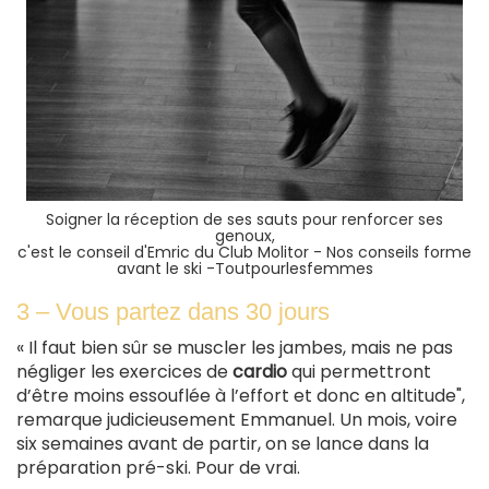
Soigner la réception de ses sauts pour renforcer ses
genoux,
c'est le conseil d'Emric du Club Molitor - Nos conseils forme
avant le ski -Toutpourlesfemmes
3 – Vous partez dans 30 jours
« Il faut bien sûr se muscler les jambes, mais ne pas
négliger les exercices de
cardio
qui permettront
d’être moins essouflée à l’effort et donc en altitude",
remarque judicieusement Emmanuel. Un mois, voire
six semaines avant de partir, on se lance dans la
préparation pré-ski. Pour de vrai.