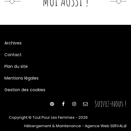
MOI AUSSI !
Archives
Contact
Plan du site
Mentions légales
Gestion des cookies
Suivez-nous !
Copyright © Tout Pour Les Femmes - 2026
Hébergement & Maintenance - Agence Web SERVAL
(le
lien