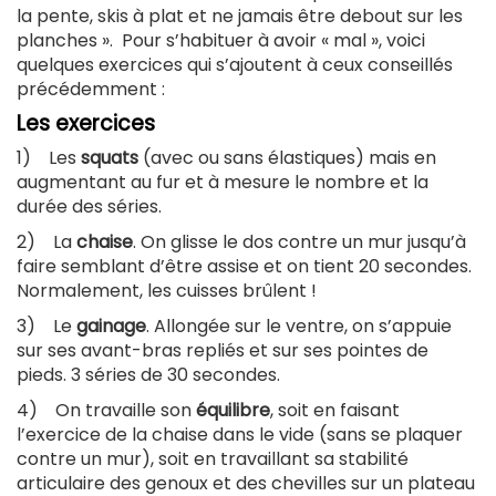
la pente, skis à plat et ne jamais être debout sur les
planches ». Pour s’habituer à avoir « mal », voici
quelques exercices qui s’ajoutent à ceux conseillés
précédemment :
Les exercices
1) Les
squats
(avec ou sans élastiques) mais en
augmentant au fur et à mesure le nombre et la
durée des séries.
2) La
chaise
. On glisse le dos contre un mur jusqu’à
faire semblant d’être assise et on tient 20 secondes.
Normalement, les cuisses brûlent !
3) Le
gainage
. Allongée sur le ventre, on s’appuie
sur ses avant-bras repliés et sur ses pointes de
pieds. 3 séries de 30 secondes.
4) On travaille son
équilibre
, soit en faisant
l’exercice de la chaise dans le vide (sans se plaquer
contre un mur), soit en travaillant sa stabilité
articulaire des genoux et des chevilles sur un plateau