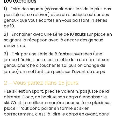
Les exercices
1) Faire des
squats
(s’asseoir dans le vide le plus bas
possible et se relever) avec un élastique autour des
genoux que vous écartez en vous baissant. 4 séries
de 10.
2) Enchaîner avec une série de 10
sauts
sur place en
soignant la réception avec là encore des genoux
« ouverts ».
3) Finir par une série de 8
fentes
inversées (une
jambe fléchie, l’autre est rejetée loin derrière et son
genou cherche à toucher le sol puis on change de
jambe) en mettant son poids sur l’avant du corps.
2 – Vous partez dans 15 jours
« Le ski est un sport, précise Valentin, pas juste de la
détente. Donc, on habitue son corps à encaisser le
ski. C’est la meilleure manière pour se faire plaisir sur
place. Il faut donc partir en forme et skier
correctement, c’est-à-dire le corps en avant, dans