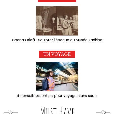
Chana Orloff : Sculpter l’époque au Musée Zadkine
UN VOYAGE
4 conseils essentiels pour voyager sans souci
Must Have