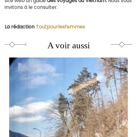
site web un guide
des voyages au Vietnam.
Nous vous
invitons à le consulter.
La rédaction
Toutpourlesfemmes
A voir aussi