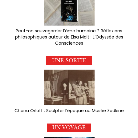
Peut-on sauvegarder l'âme humaine ? Réflexions
philosophiques autour de Elsa Malt : L’Odyssée des
Consciences
UNE SORTIE
Chana Orloff : Sculpter l’époque au Musée Zadkine
UN VOYAGE