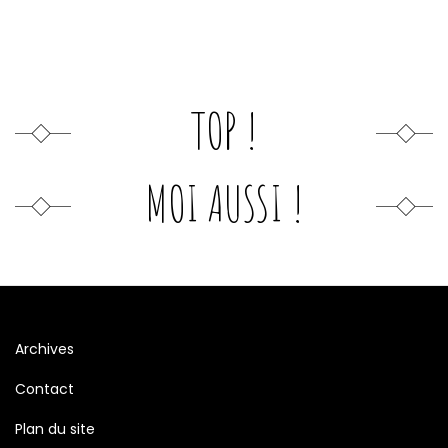
TOP !
MOI AUSSI !
Archives
Contact
Plan du site