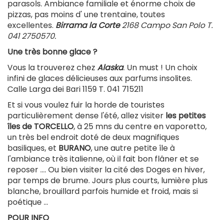
parasols. Ambiance familiale et énorme choix de
pizzas, pas moins d' une trentaine, toutes
excellentes.
Birrama la Corte
2168 Campo San Polo T.
041 2750570.
Une très bonne glace ?
Vous la trouverez chez
Alaska
. Un must ! Un choix
infini de glaces délicieuses aux parfums insolites.
Calle Larga dei Bari 1159 T. 041 715211
Et si vous voulez fuir la horde de touristes
particulièrement dense l'été, allez visiter
les petites
îles de TORCELLO
, à 25 mns du centre en vaporetto,
un très bel endroit doté de deux magnifiques
basiliques, et
BURANO
, une autre petite île à
l'ambiance très italienne, où il fait bon flâner et se
reposer …. Ou bien visiter la cité des Doges en hiver,
par temps de brume. Jours plus courts, lumière plus
blanche, brouillard parfois humide et froid, mais si
poétique …
POUR INFO