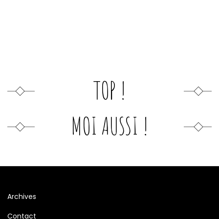
TOP !
MOI AUSSI !
Archives
Contact