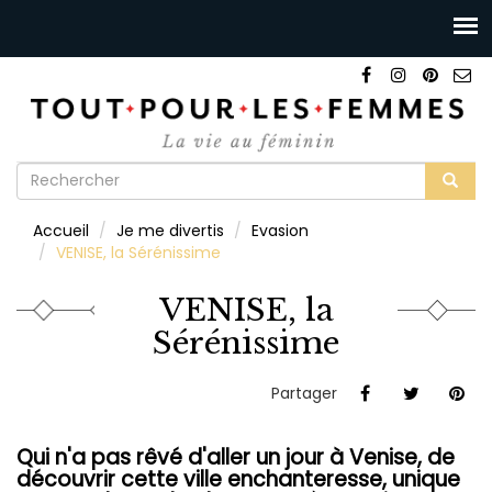
Formulaire
de
Rechercher
Accueil
Je me divertis
Evasion
recherche
VENISE, la Sérénissime
VENISE, la
Sérénissime
Partager
Qui n'a pas rêvé d'aller un jour à Venise, de
découvrir cette ville enchanteresse, unique