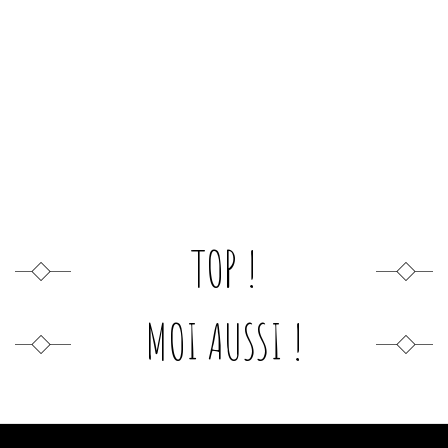
TOP !
MOI AUSSI !