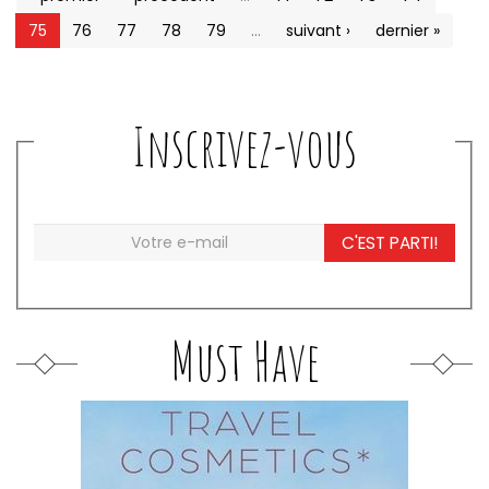
75
76
77
78
79
…
suivant ›
dernier »
Inscrivez-vous
C'EST PARTI!
Must Have