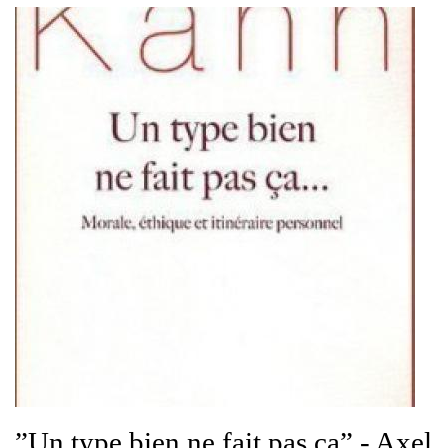
”Un type bien ne fait pas ça” - Axel