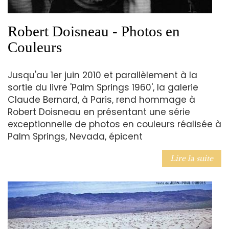
Robert Doisneau - Photos en
Couleurs
Jusqu'au 1er juin 2010 et parallèlement à la
sortie du livre 'Palm Springs 1960', la galerie
Claude Bernard, à Paris, rend hommage à
Robert Doisneau en présentant une série
exceptionnelle de photos en couleurs réalisée à
Palm Springs, Nevada, épicent
Lire la suite