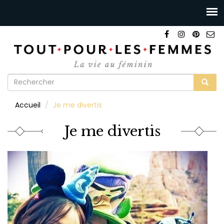
Formulaire
de
Rechercher
Accueil
Je me divertis
recherche
Je me divertis