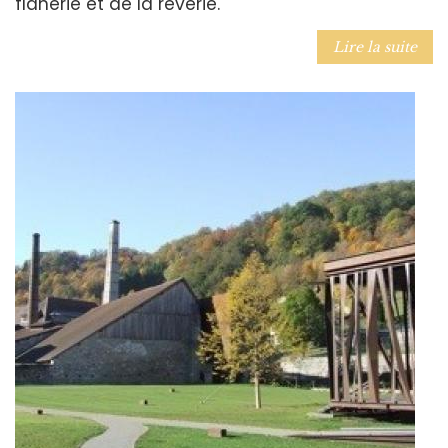
flânerie et de la rêverie.
Lire la suite