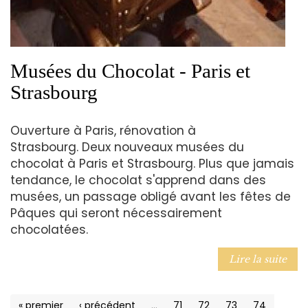
Musées du Chocolat - Paris et
Strasbourg
Ouverture à Paris, rénovation à
Strasbourg. Deux nouveaux musées du
chocolat à Paris et Strasbourg. Plus que jamais
tendance, le chocolat s'apprend dans des
musées, un passage obligé avant les fêtes de
Pâques qui seront nécessairement
chocolatées.
Lire la suite
« premier
‹ précédent
…
71
72
73
74